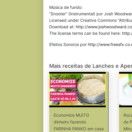
Música de fundo:
“Snooter” (Instrumental) por Josh Woodwar
Licensed under Creative Commons “Attribu
Download at:
http://www.joshwoodward.c
The license terms can be found here:
http
Efeitos Sonoros por
http://www.freesfx.co.
Mais receitas de Lanches e Aper
Economize MUITO
Roc
dinheiro fazendo
de P
FARINHA PANKO em casa
Min