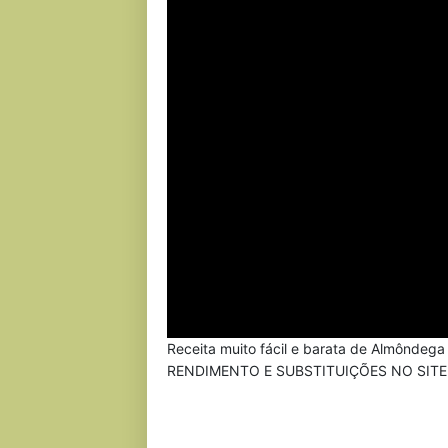
Receita muito fácil e barata de Almôndeg
RENDIMENTO E SUBSTITUIÇÕES NO SITE