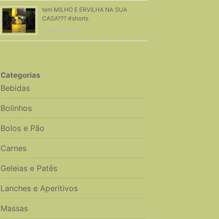
tem MILHO E ERVILHA NA SUA
CASA??? #shorts
11 Março, 2024
Categorias
Bebidas
Bolinhos
Bolos e Pão
Carnes
Geleias e Patês
Lanches e Aperitivos
Massas