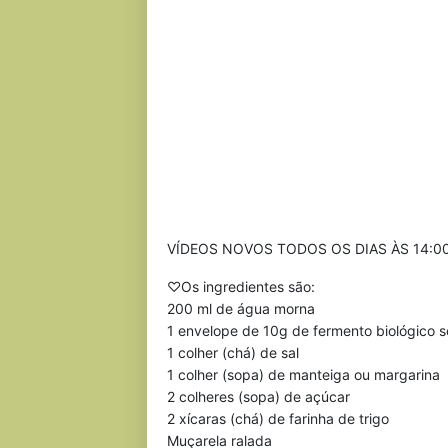
VÍDEOS NOVOS TODOS OS DIAS ÀS 14:0
♡Os ingredientes são:
200 ml de água morna
1 envelope de 10g de fermento biológico 
1 colher (chá) de sal
1 colher (sopa) de manteiga ou margarina
2 colheres (sopa) de açúcar
2 xícaras (chá) de farinha de trigo
Muçarela ralada