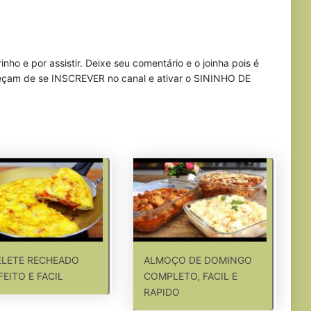
o e por assistir. Deixe seu comentário e o joinha pois é
ueçam de se INSCREVER no canal e ativar o SININHO DE
LETE RECHEADO
ALMOÇO DE DOMINGO
FEITO E FACIL
COMPLETO, FACIL E
RAPIDO