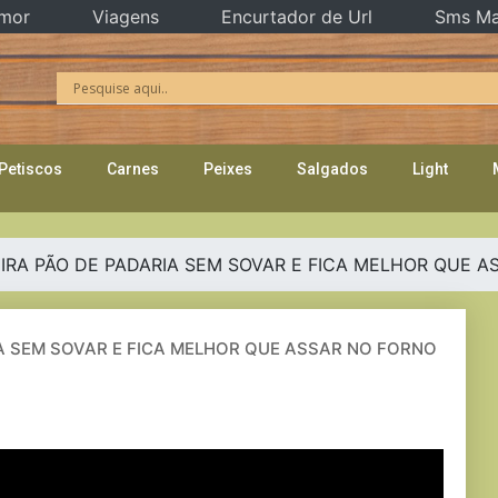
mor
Viagens
Encurtador de Url
Sms Ma
Petiscos
Carnes
Peixes
Salgados
Light
EIRA PÃO DE PADARIA SEM SOVAR E FICA MELHOR QUE 
IA SEM SOVAR E FICA MELHOR QUE ASSAR NO FORNO