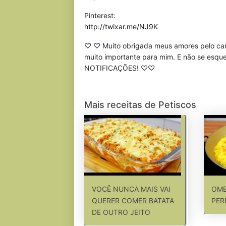
Pinterest:
http://twixar.me/NJ9K
♡ ♡ Muito obrigada meus amores pelo carinh
muito importante para mim. E não se esq
NOTIFICAÇÕES! ♡♡
Mais receitas de Petiscos
VOCÊ NUNCA MAIS VAI
OME
QUERER COMER BATATA
PER
DE OUTRO JEITO