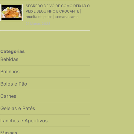
SEGREDO DE VÓ DE COMO DEIXAR O
PEIXE SEQUINHO E CROCANTE |
receita de peixe | semana santa
21 Março, 2022
Categorias
Bebidas
Bolinhos
Bolos e Pão
Carnes
Geleias e Patês
Lanches e Aperitivos
Massas