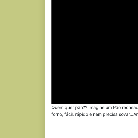
Quem quer pão?? Imagine um Pão recheado 
forno, fácil, rápido e nem precisa sovar…A