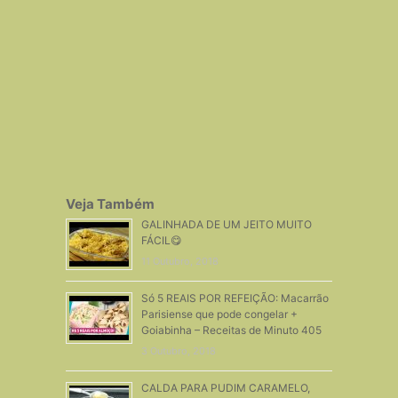
Veja Também
GALINHADA DE UM JEITO MUITO
FÁCIL😋
11 Outubro, 2018
Só 5 REAIS POR REFEIÇÃO: Macarrão
Parisiense que pode congelar +
Goiabinha – Receitas de Minuto 405
3 Outubro, 2018
CALDA PARA PUDIM CARAMELO,