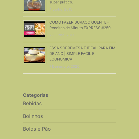
super prático.
4 Junho, 2015
COMO FAZER BURACO QUENTE –
Receitas de Minuto EXPRESS #259
29 Junho, 2017
ESSA SOBREMESA É IDEAL PARA FIM
DE ANO | SIMPLE FACIL E
ECONOMICA
7 Dezembro, 2020
Categorias
Bebidas
Bolinhos
Bolos e Pão