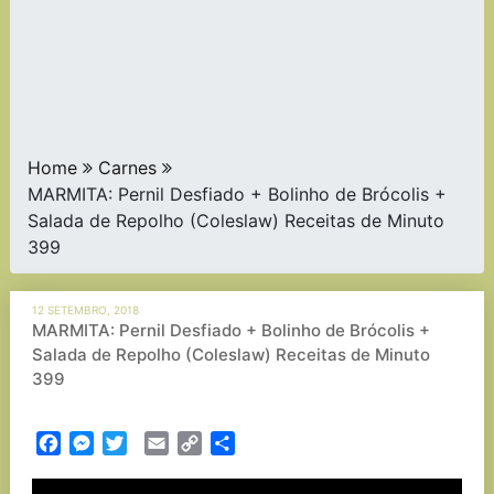
Home
Carnes
MARMITA: Pernil Desfiado + Bolinho de Brócolis +
Salada de Repolho (Coleslaw) Receitas de Minuto
399
12 SETEMBRO, 2018
MARMITA: Pernil Desfiado + Bolinho de Brócolis +
Salada de Repolho (Coleslaw) Receitas de Minuto
399
Facebook
Messenger
Twitter
Email
Copy
Partilhar
Link