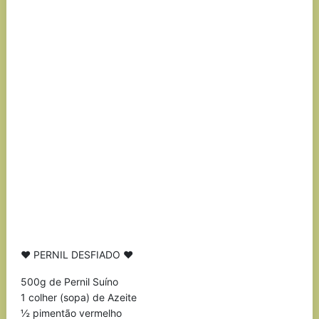
♥ PERNIL DESFIADO ♥
500g de Pernil Suíno
1 colher (sopa) de Azeite
½ pimentão vermelho