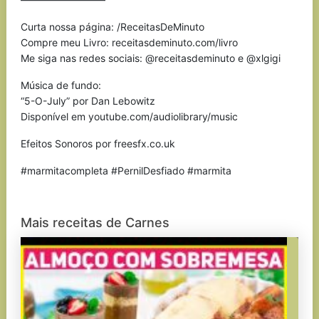
Curta nossa página: /ReceitasDeMinuto
Compre meu Livro: receitasdeminuto.com/livro
Me siga nas redes sociais: @receitasdeminuto e @xlgigi
Música de fundo:
“5-O-July” por Dan Lebowitz
Disponível em youtube.com/audiolibrary/music
Efeitos Sonoros por freesfx.co.uk
#marmitacompleta #PernilDesfiado #marmita
Mais receitas de Carnes