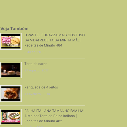
Veja Também
O PASTEL FOGAZZA MAIS GOSTOSO
DA VIDA! RECEITA DA MINHA MÃE |
Receitas de Minuto 484
8 Julho, 2019
Torta de carne
27 Agosto, 2017
Panqueca de 4 jeitos
4 Fevereiro, 2018
PALHA ITALIANA TAMANHO FAMÍLIA!
A Melhor Torta de Palha Italiana |
Receitas de Minuto 482