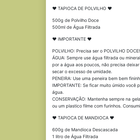
♥ TAPIOCA DE POLVILHO ♥
500g de Polvilho Doce
500ml de Água Filtrada
♥ IMPORTANTE ♥
POLVILHO: Precisa ser o POLVILHO DOCE! 
ÁGUA: Sempre use água filtrada ou mineral
por a água aos poucos, não precisa deixar
secar o excesso de umidade.
PENEIRA: Use uma peneira bem bem fininh
IMPORTANTE: Se ficar muito úmido você po
água.
CONSERVAÇÃO: Mantenha sempre na gelade
ou um plastico filme com furinhos. Consu
♥ TAPIOCA DE MANDIOCA ♥
600g de Mandioca Descascada
1 litro de Água Filtrada