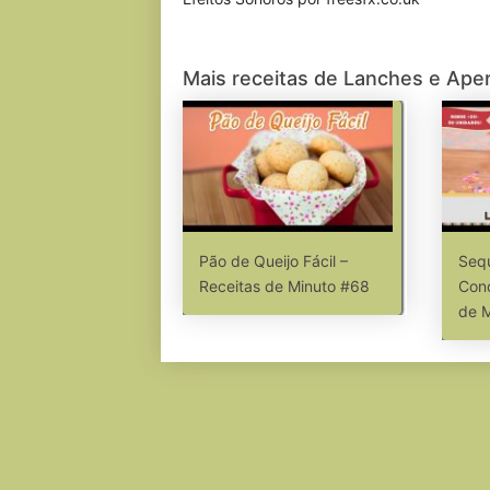
Mais receitas de Lanches e Aper
Pão de Queijo Fácil –
Sequ
Receitas de Minuto #68
Cond
de 