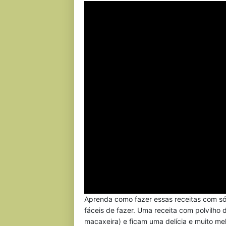
Aprenda como fazer essas receitas com só
fáceis de fazer. Uma receita com polvilho 
macaxeira) e ficam uma delícia e muito m