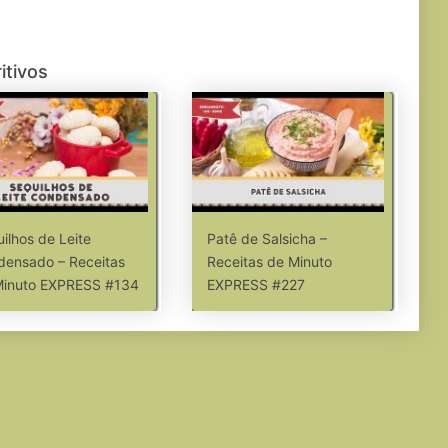
itivos
ilhos de Leite
Patê de Salsicha –
ensado – Receitas
Receitas de Minuto
Minuto EXPRESS #134
EXPRESS #227