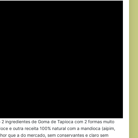
 2 ingredientes de Goma de Tapioca com 2 formas muito
doce e outra receita 100% natural com a mandioca (aipim,
elhor que a do mercado, sem conservantes e claro sem