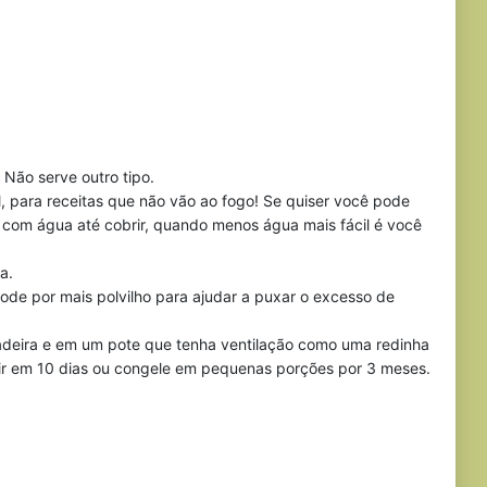
Não serve outro tipo.
, para receitas que não vão ao fogo! Se quiser você pode
 com água até cobrir, quando menos água mais fácil é você
a.
de por mais polvilho para ajudar a puxar o excesso de
ira e em um pote que tenha ventilação como uma redinha
mir em 10 dias ou congele em pequenas porções por 3 meses.