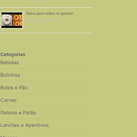
1 Julho, 2019
Bolos para todos os gostos!
25 Novembro, 2019
Categorias
Bebidas
Bolinhos
Bolos e Pão
Carnes
Geleias e Patês
Lanches e Aperitivos