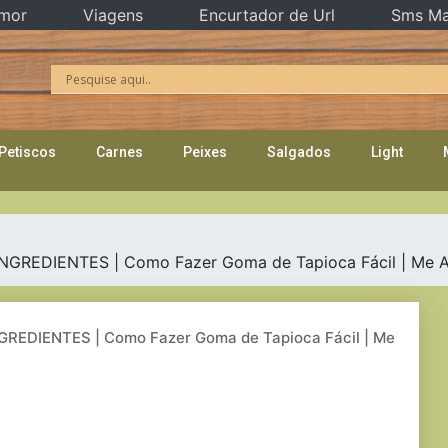
mor
Viagens
Encurtador de Url
Sms Ma
Petiscos
Carnes
Peixes
Salgados
Light
GREDIENTES | Como Fazer Goma de Tapioca Fácil | Me A
REDIENTES | Como Fazer Goma de Tapioca Fácil | Me