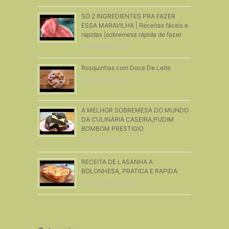
SÓ 2 INGREDIENTES PRA FAZER
ESSA MARAVILHA | Receitas fáceis e
rapidas |sobremesa rápida de fazer
10 Fevereiro, 2021
Rosquinhas com Doce De Leite
30 Março, 2021
A MELHOR SOBREMESA DO MUNDO
DA CULINÁRIA CASEIRA,PUDIM
BOMBOM PRESTIGIO
14 Julho, 2020
RECEITA DE LASANHA A
BOLONHESA, PRATICA E RAPIDA
22 Novembro, 2017