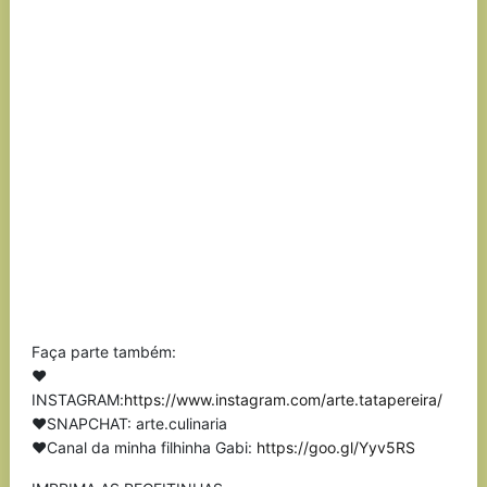
Faça parte também:
❤
INSTAGRAM:
https://www.instagram.com/arte.tatapereira/
❤SNAPCHAT: arte.culinaria
❤Canal da minha filhinha Gabi:
https://goo.gl/Yyv5RS