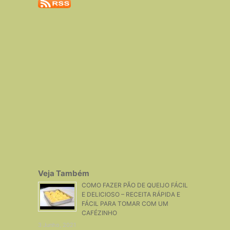
Veja Também
COMO FAZER PÃO DE QUEIJO FÁCIL
E DELICIOSO – RECEITA RÁPIDA E
FÁCIL PARA TOMAR COM UM
CAFÉZINHO
3 Junho, 2021