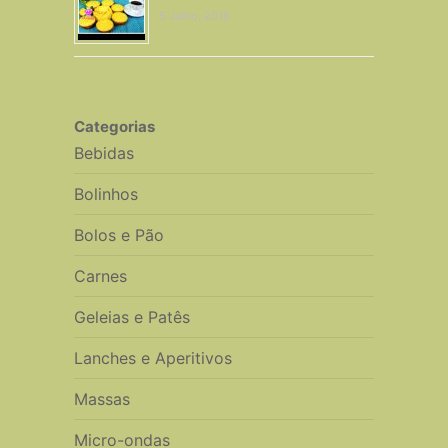
5 Julho, 2016
Categorias
Bebidas
Bolinhos
Bolos e Pão
Carnes
Geleias e Patês
Lanches e Aperitivos
Massas
Micro-ondas