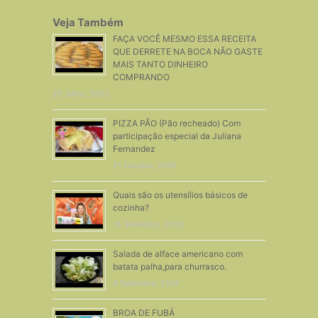
Veja Também
FAÇA VOCÊ MESMO ESSA RECEITA
QUE DERRETE NA BOCA NÃO GASTE
MAIS TANTO DINHEIRO
COMPRANDO
20 Julho, 2022
PIZZA PÃO (Pão recheado) Com
participação especial da Juliana
Fernandez
21 Outubro, 2016
Quais são os utensílios básicos de
cozinha?
16 Setembro, 2020
Salada de alface americano com
batata palha,para churrasco.
8 Setembro, 2014
BROA DE FUBÁ