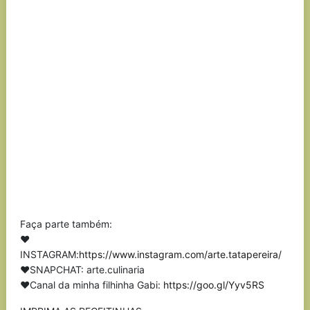
Faça parte também:
❤
INSTAGRAM:
https://www.instagram.com/arte.tatapereira/
❤SNAPCHAT: arte.culinaria
❤Canal da minha filhinha Gabi:
https://goo.gl/Yyv5RS