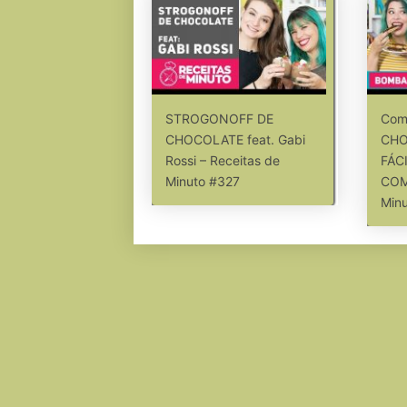
STROGONOFF DE
Com
CHOCOLATE feat. Gabi
CHO
Rossi – Receitas de
FÁC
Minuto #327
COM
Min