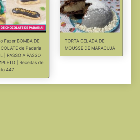
o Fazer BOMBA DE
TORTA GELADA DE
COLATE de Padaria
MOUSSE DE MARACUJÁ
IL | PASSO A PASSO
PLETO | Receitas de
uto 447