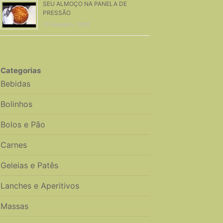
SEU ALMOÇO NA PANELA DE
PRESSÃO
11 Fevereiro, 2020
Categorias
Bebidas
Bolinhos
Bolos e Pão
Carnes
Geleias e Patês
Lanches e Aperitivos
Massas