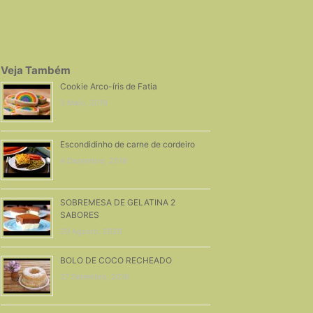
Veja Também
Cookie Arco-íris de Fatia
3 Maio, 2019
Escondidinho de carne de cordeiro
4 Dezembro, 2018
SOBREMESA DE GELATINA 2
SABORES
29 Agosto, 2020
BOLO DE COCO RECHEADO
27 Setembro, 2016