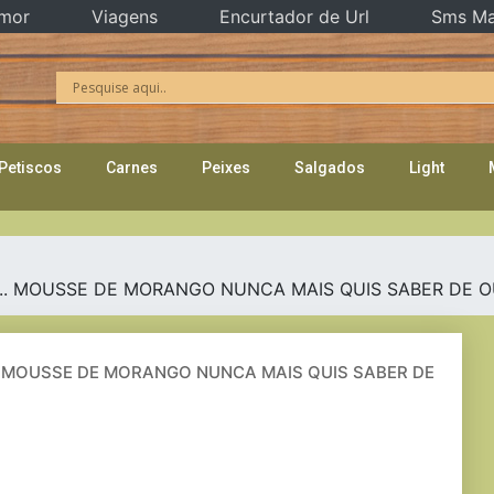
mor
Viagens
Encurtador de Url
Sms Ma
Petiscos
Carnes
Peixes
Salgados
Light
.. MOUSSE DE MORANGO NUNCA MAIS QUIS SABER DE 
. MOUSSE DE MORANGO NUNCA MAIS QUIS SABER DE