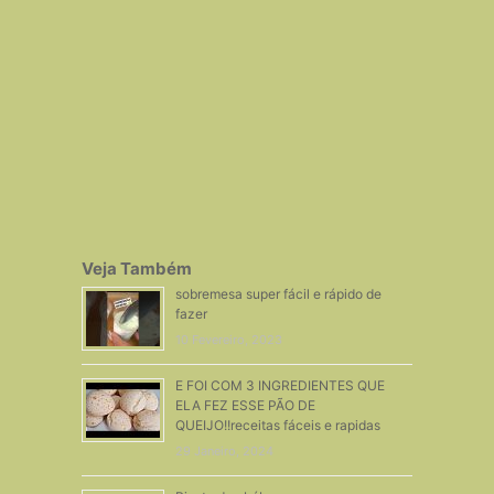
Veja Também
sobremesa super fácil e rápido de
fazer
10 Fevereiro, 2023
E FOI COM 3 INGREDIENTES QUE
ELA FEZ ESSE PÃO DE
QUEIJO!!receitas fáceis e rapidas
29 Janeiro, 2024