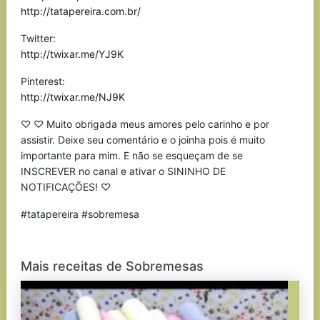
http://tatapereira.com.br/
Twitter:
http://twixar.me/YJ9K
Pinterest:
http://twixar.me/NJ9K
♡ ♡ Muito obrigada meus amores pelo carinho e por
assistir. Deixe seu comentário e o joinha pois é muito
importante para mim. E não se esqueçam de se
INSCREVER no canal e ativar o SININHO DE
NOTIFICAÇÕES! ♡
#tatapereira #sobremesa
Mais receitas de Sobremesas