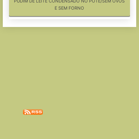
PUDIM DE LEITE CONDENSADO NO POTE/SEM OVOS
E SEM FORNO