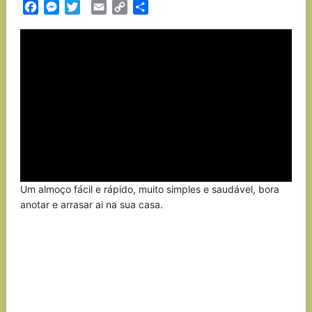
Facebook
Messenger
Twitter
Email
Copy
Partilhar
Link
Um almoço fácil e rápido, muito simples e saudável, bora
anotar e arrasar ai na sua casa.