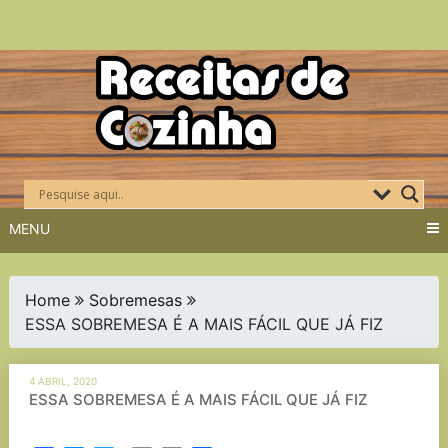
Skip
to
content
MENU
Home
Sobremesas
ESSA SOBREMESA É A MAIS FÁCIL QUE JÁ FIZ
4 ABRIL, 2020
ESSA SOBREMESA É A MAIS FÁCIL QUE JÁ FIZ