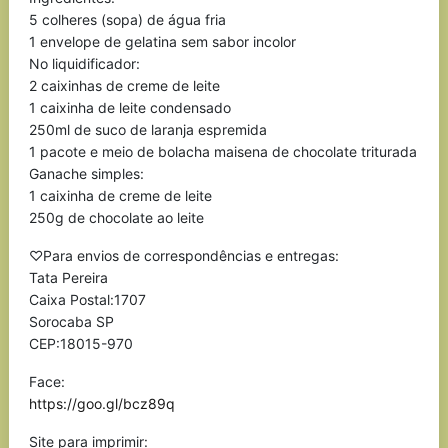
5 colheres (sopa) de água fria
1 envelope de gelatina sem sabor incolor
No liquidificador:
2 caixinhas de creme de leite
1 caixinha de leite condensado
250ml de suco de laranja espremida
1 pacote e meio de bolacha maisena de chocolate triturada
Ganache simples:
1 caixinha de creme de leite
250g de chocolate ao leite
♡Para envios de correspondências e entregas:
Tata Pereira
Caixa Postal:1707
Sorocaba SP
CEP:18015-970
Face:
https://goo.gl/bcz89q
Site para imprimir: