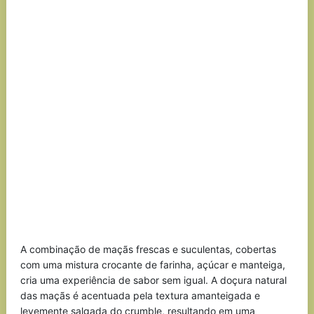
A combinação de maçãs frescas e suculentas, cobertas
com uma mistura crocante de farinha, açúcar e manteiga,
cria uma experiência de sabor sem igual. A doçura natural
das maçãs é acentuada pela textura amanteigada e
levemente salgada do crumble, resultando em uma