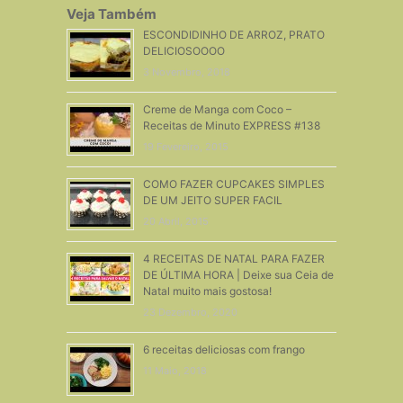
Veja Também
ESCONDIDINHO DE ARROZ, PRATO
DELICIOSOOOO
3 Novembro, 2018
Creme de Manga com Coco –
Receitas de Minuto EXPRESS #138
19 Fevereiro, 2015
COMO FAZER CUPCAKES SIMPLES
DE UM JEITO SUPER FACIL
20 Abril, 2015
4 RECEITAS DE NATAL PARA FAZER
DE ÚLTIMA HORA | Deixe sua Ceia de
Natal muito mais gostosa!
23 Dezembro, 2020
6 receitas deliciosas com frango
11 Maio, 2018