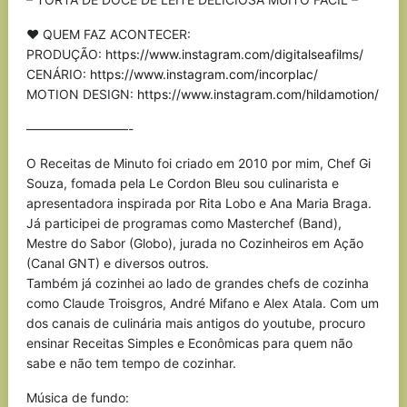
♥ QUEM FAZ ACONTECER:
PRODUÇÃO:
https://www.instagram.com/digitalseafilms/
CENÁRIO:
https://www.instagram.com/incorplac/
MOTION DESIGN:
https://www.instagram.com/hildamotion/
————————-
O Receitas de Minuto foi criado em 2010 por mim, Chef Gi
Souza, fomada pela Le Cordon Bleu sou culinarista e
apresentadora inspirada por Rita Lobo e Ana Maria Braga.
Já participei de programas como Masterchef (Band),
Mestre do Sabor (Globo), jurada no Cozinheiros em Ação
(Canal GNT) e diversos outros.
Também já cozinhei ao lado de grandes chefs de cozinha
como Claude Troisgros, André Mifano e Alex Atala. Com um
dos canais de culinária mais antigos do youtube, procuro
ensinar Receitas Simples e Econômicas para quem não
sabe e não tem tempo de cozinhar.
Música de fundo: