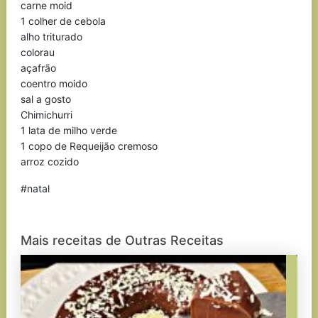
carne moid
1 colher de cebola
alho triturado
colorau
açafrão
coentro moido
sal a gosto
Chimichurri
1 lata de milho verde
1 copo de Requeijão cremoso
arroz cozido
#natal
Mais receitas de Outras Receitas