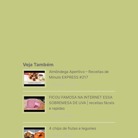
Veja Também
Almôndega Aperitivo – Receitas de
Minuto EXPRESS #217
1 Setembro, 2016
FICOU FAMOSA NA INTERNET ESSA
SOBREMESA DE UVA | receitas fáceis
e rapidas
21 Abril, 2022
4 chips de frutas e legumes
7 Março, 2019