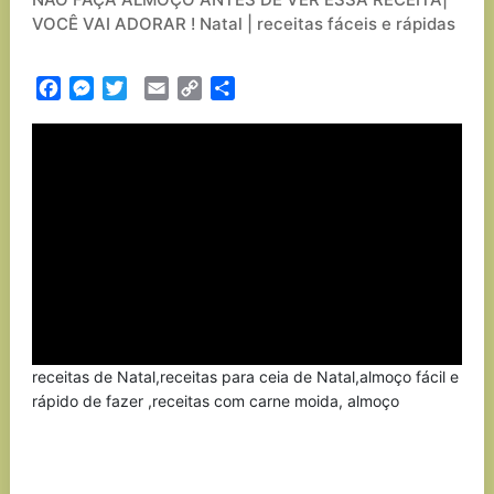
VOCÊ VAI ADORAR ! Natal | receitas fáceis e rápidas
Facebook
Messenger
Twitter
Email
Copy
Partilhar
Link
receitas de Natal,receitas para ceia de Natal,almoço fácil e
rápido de fazer ,receitas com carne moida, almoço