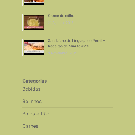
Creme de milho
21 Agosto, 2015
Sanduíche de Linguíça de Pernil –
Receitas de Minuto #230
9 Novembro, 2015
Categorias
Bebidas
Bolinhos
Bolos e Pão
Carnes