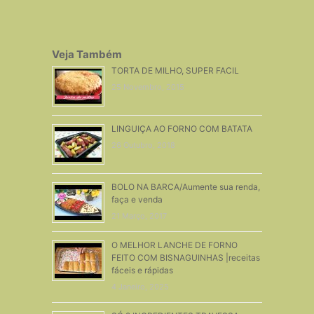
Veja Também
TORTA DE MILHO, SUPER FACIL
25 Novembro, 2015
LINGUIÇA AO FORNO COM BATATA
26 Outubro, 2018
BOLO NA BARCA/Aumente sua renda,
faça e venda
21 Março, 2017
O MELHOR LANCHE DE FORNO
FEITO COM BISNAGUINHAS |receitas
fáceis e rápidas
4 Janeiro, 2025