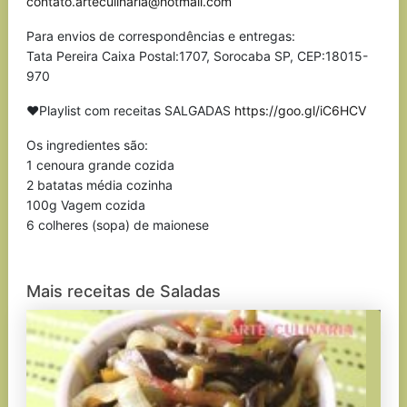
contato.arteculinaria@hotmail.com
Para envios de correspondências e entregas:
Tata Pereira Caixa Postal:1707, Sorocaba SP, CEP:18015-
970
❤Playlist com receitas SALGADAS
https://goo.gl/iC6HCV
Os ingredientes são:
1 cenoura grande cozida
2 batatas média cozinha
100g Vagem cozida
6 colheres (sopa) de maionese
Mais receitas de Saladas