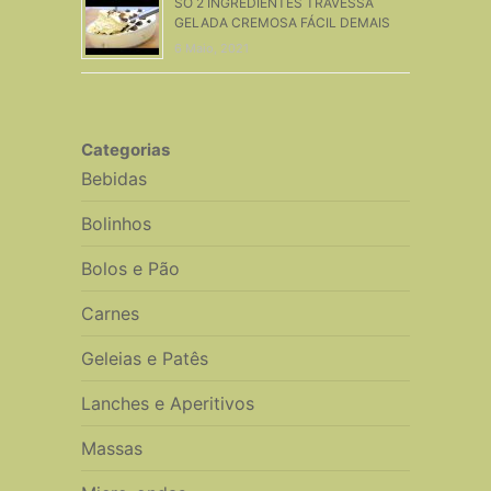
SÓ 2 INGREDIENTES TRAVESSA
GELADA CREMOSA FÁCIL DEMAIS
6 Maio, 2021
Categorias
Bebidas
Bolinhos
Bolos e Pão
Carnes
Geleias e Patês
Lanches e Aperitivos
Massas