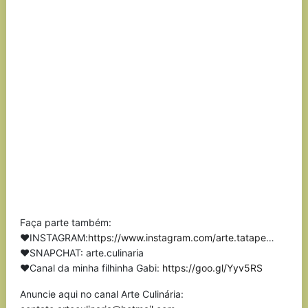
Faça parte também:
❤INSTAGRAM:
https://www.instagram.com/arte.tatape
…
❤SNAPCHAT: arte.culinaria
❤Canal da minha filhinha Gabi:
https://goo.gl/Yyv5RS
Anuncie aqui no canal Arte Culinária: