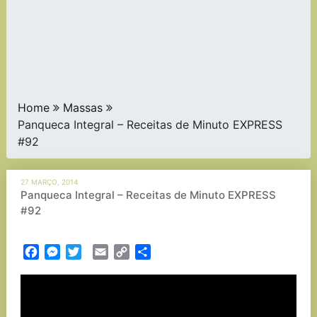
Home
Massas
Panqueca Integral – Receitas de Minuto EXPRESS
#92
27 MARÇO, 2014
Panqueca Integral – Receitas de Minuto EXPRESS
#92
Facebook
Messenger
Twitter
Email
Copy
Partilhar
Link