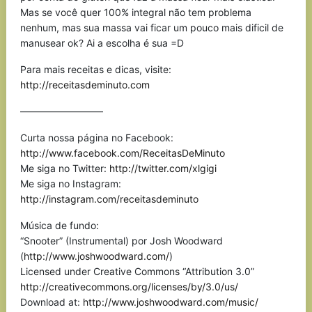
Mas se você quer 100% integral não tem problema
nenhum, mas sua massa vai ficar um pouco mais dificil de
manusear ok? Ai a escolha é sua =D
Para mais receitas e dicas, visite:
http://receitasdeminuto.com
————————–
Curta nossa página no Facebook:
http://www.facebook.com/ReceitasDeMinuto
Me siga no Twitter:
http://twitter.com/xlgigi
Me siga no Instagram:
http://instagram.com/receitasdeminuto
Música de fundo:
“Snooter” (Instrumental) por Josh Woodward
(
http://www.joshwoodward.com/
)
Licensed under Creative Commons “Attribution 3.0”
http://creativecommons.org/licenses/by/3.0/us/
Download at:
http://www.joshwoodward.com/music/