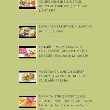
COMER MELHOR E SAUDÁVEL |
DETOX DO CARNAVAL | RECEITAS
LIGHT E FIT
7 Março, 2020
LANCHAO DE MORTADELA, LANCHE
DE PREGUIÇOSO
25 Janeiro, 2018
O INCRÍVEL PARMEGIANA SEM
FRITURA RECHEADO MUITO FÁCIL
DE FAZER | Receitas de Minuto 536
13 Janeiro, 2020
VOCÊ NUNCA MAIS VAI QUERER
COMER BATATA DE OUTRO JEITO/
CULINÁRIA CASEIRA
30 Junho, 2020
MARMITA: STROGONOFF DE UM
JEITO QUE VOCÊ NUNCA VIU + Chips
Mandioquinha – Receitas de Minuto
387