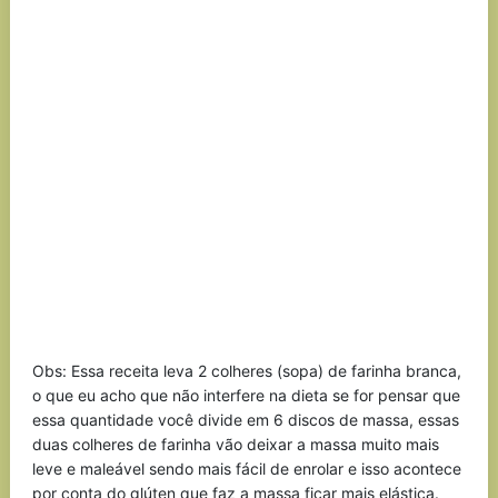
Obs: Essa receita leva 2 colheres (sopa) de farinha branca,
o que eu acho que não interfere na dieta se for pensar que
essa quantidade você divide em 6 discos de massa, essas
duas colheres de farinha vão deixar a massa muito mais
leve e maleável sendo mais fácil de enrolar e isso acontece
por conta do glúten que faz a massa ficar mais elástica.