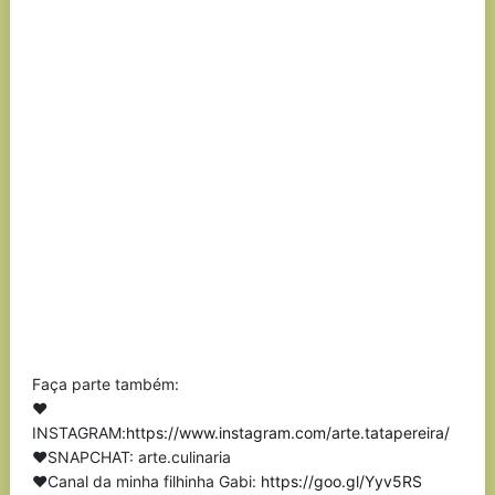
Faça parte também:
❤
INSTAGRAM:
https://www.instagram.com/arte.tatapereira/
❤SNAPCHAT: arte.culinaria
❤Canal da minha filhinha Gabi:
https://goo.gl/Yyv5RS