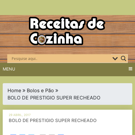
Skip
to
content
MENU
Home
Bolos e Pão
BOLO DE PRESTIGIO SUPER RECHEADO
29 ABRIL, 2017
BOLO DE PRESTIGIO SUPER RECHEADO