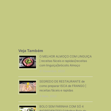
Veja Também
O MELHOR ALMOÇO COM LINGUIÇA
| receitas fáceis e rapidas|receitas
com linguiça|brócolis Almoço
21 Dezembro, 2020
SEGREDO DE RESTAURANTE de
como preparar ISCA de FRANGO |
receitas fáceis e rapidas
3 Maio, 2022
BOLO SEM FARINHA COM SÓ 4
INGREDIENTES! O Melhor Bolo de