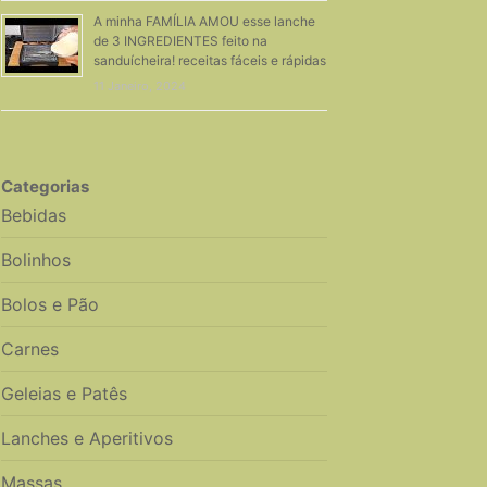
A minha FAMÍLIA AMOU esse lanche
de 3 INGREDIENTES feito na
sanduícheira! receitas fáceis e rápidas
11 Janeiro, 2024
Categorias
Bebidas
Bolinhos
Bolos e Pão
Carnes
Geleias e Patês
Lanches e Aperitivos
Massas