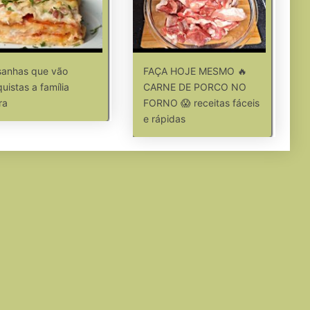
sanhas que vão
FAÇA HOJE MESMO 🔥
uistas a família
CARNE DE PORCO NO
ra
FORNO 😱 receitas fáceis
e rápidas