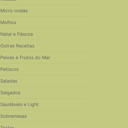
Micro-ondas
Molhos
Natal e Páscoa
Outras Receitas
Peixes e Frutos do Mar
Petiscos
Saladas
Salgados
Saudáveis e Light
Sobremesas
Tortas