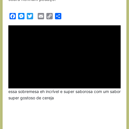
Facebook
Messenger
Twitter
Email
Copy
Partilhar
Link
essa sobremesa eh incrível e super saborosa com um sabor
super gostoso de cereja