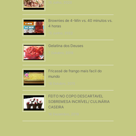
15 Julho, 2020
Brownies de 4-Min vs. 40 minutos vs.
4 horas
15 Junho, 2022
Gelatina dos Deuses
7 Outubro, 2016
Fricassé de frango mais facil do
mundo
18 Outubro, 2015
FEITO NO COPO DESCARTAVEL
SOBREMESA INCRÍVEL/ CULINÁRIA
CASEIRA
16 Dezembro, 2019