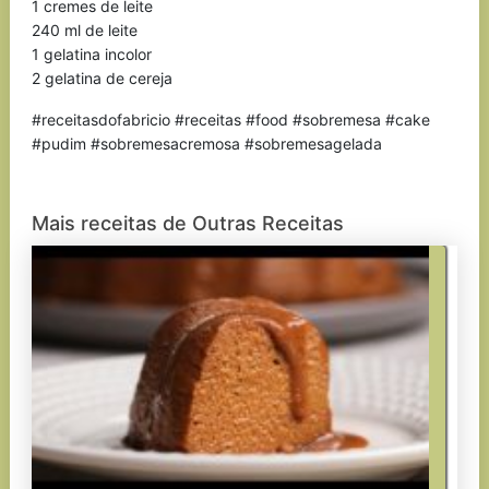
1 cremes de leite
240 ml de leite
1 gelatina incolor
2 gelatina de cereja
#receitasdofabricio #receitas #food #sobremesa #cake
#pudim #sobremesacremosa #sobremesagelada
Mais receitas de Outras Receitas