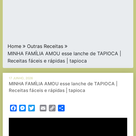
Home
Outras Receitas
MINHA FAMÍLIA AMOU esse lanche de TAPIOCA |
Receitas fáceis e rápidas | tapioca
17 JUNHO, 2026
MINHA FAMÍLIA AMOU esse lanche de TAPIOCA |
Receitas fáceis e rápidas | tapioca
Facebook
Messenger
Twitter
Email
Copy
Partilhar
Link