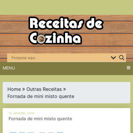
Skip
to
content
MENU
Home
Outras Receitas
Fornada de mini misto quente
10 JANEIRO, 2019
Fornada de mini misto quente