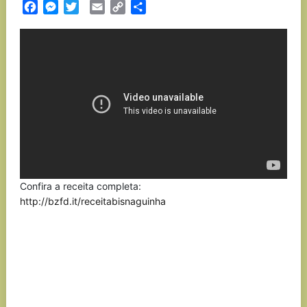
Facebook
Messenger
Twitter
Email
Copy
Partilhar
Link
Confira a receita completa:
http://bzfd.it/receitabisnaguinha