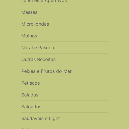
Lanches e Aperitivos
Massas
Micro-ondas
Molhos
Natal e Páscoa
Outras Receitas
Peixes e Frutos do Mar
Petiscos
Saladas
Salgados
Saudáveis e Light