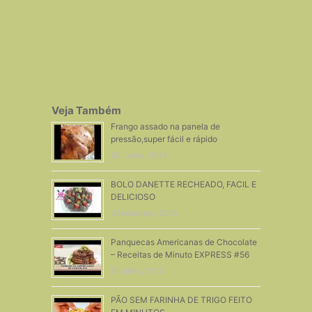
Veja Também
Frango assado na panela de
pressão,super fácil e rápido
30 Junho, 2014
BOLO DANETTE RECHEADO, FACIL E
DELICIOSO
3 Dezembro, 2016
Panquecas Americanas de Chocolate
– Receitas de Minuto EXPRESS #56
18 Julho, 2013
PÃO SEM FARINHA DE TRIGO FEITO