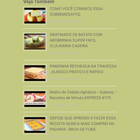
Veja Também
COMO VOCÊ CONHECE ESSA
SOBREMESA??🤔
19 Novembro, 2019
GRATINADO DE BATATA COM
ABOBRINHA SUPER FACIL
/CULINARIA CASEIRA
14 Outubro, 2019
PAMONHA RECHEADA NA TRAVESSA
, ALMOÇO PRATICO E RAPIDO
18 Outubro, 2017
Molho de Cebola Agridoce – Subway –
Receitas de Minuto EXPRESS #175
5 Novembro, 2015
DEPOIS QUE APRENDI A FAZER ESSA
RECEITA NUNCA MAIS COMPREI NA
PADARIA- BROA DE FUBÁ
1 Fevereiro, 2021