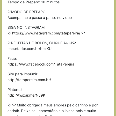
Tempo de Preparo: 10 minutos
♡MODO DE PREPARO:
Acompanhe o passo a passo no vídeo
SIGA NO INSTAGRAM
♡
https://www.instagram.com/tatapereira/
♡
♡RECEITAS DE BOLOS, CLIQUE AQUI♡
encurtador.com.br/boxKU
Face:
https://www.facebook.com/TataPereira
Site para imprimir:
http://tatapereira.com.br/
Pinterest:
http://twixar.me/NJ9K
♡ ♡ Muito obrigada meus amores pelo carinho e por
assistir. Deixe seu comentário e o joinha pois é muito