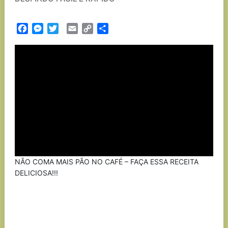
Facebook
Messenger
Twitter
Email
Copy
Partilhar
Link
NÃO COMA MAIS PÃO NO CAFÉ – FAÇA ESSA RECEITA
DELICIOSA!!!