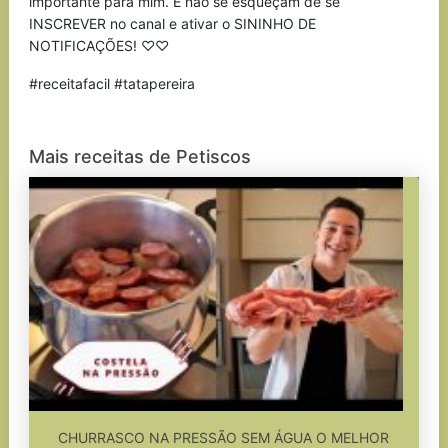
importante para mim. E não se esqueçam de se
INSCREVER no canal e ativar o SININHO DE
NOTIFICAÇÕES! ♡♡
#receitafacil #tatapereira
Mais receitas de Petiscos
CHURRASCO NA PRESSÃO SEM ÁGUA O MELHOR