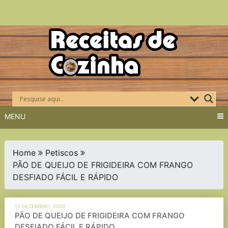
Skip
to
content
MENU
Home
Petiscos
PÃO DE QUEIJO DE FRIGIDEIRA COM FRANGO
DESFIADO FÁCIL E RÁPIDO
17 DEZEMBRO, 2020
PÃO DE QUEIJO DE FRIGIDEIRA COM FRANGO
DESFIADO FÁCIL E RÁPIDO