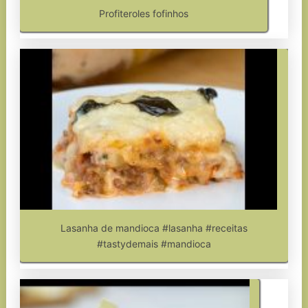
Profiteroles fofinhos
Lasanha de mandioca #lasanha #receitas
#tastydemais #mandioca