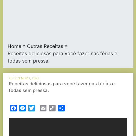
Home
Outras Receitas
Receitas deliciosas para você fazer nas férias e
todas sem pressa.
28 DEZEMBRO, 2023
Receitas deliciosas para você fazer nas férias e
todas sem pressa.
Facebook
Messenger
Twitter
Email
Copy
Partilhar
Link