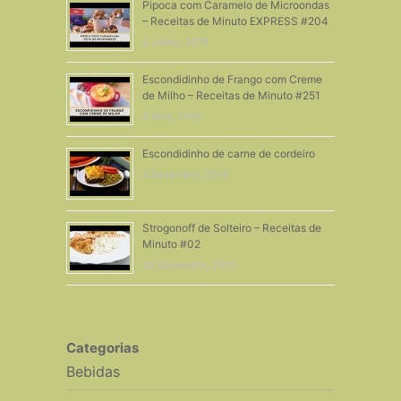
Pipoca com Caramelo de Microondas
– Receitas de Minuto EXPRESS #204
2 Junho, 2016
Escondidinho de Frango com Creme
de Milho – Receitas de Minuto #251
4 Abril, 2016
Escondidinho de carne de cordeiro
4 Dezembro, 2018
Strogonoff de Solteiro – Receitas de
Minuto #02
29 Novembro, 2010
Categorias
Bebidas