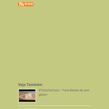
Veja Também
#TastyDeCasa – Torta Batata de sem
glúten
24 Abril, 2020