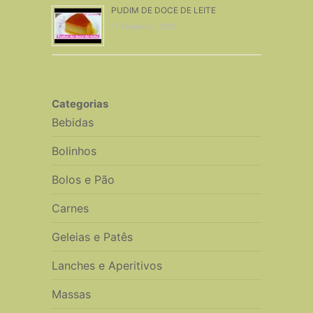
PUDIM DE DOCE DE LEITE
17 Fevereiro, 2016
Categorias
Bebidas
Bolinhos
Bolos e Pão
Carnes
Geleias e Patês
Lanches e Aperitivos
Massas