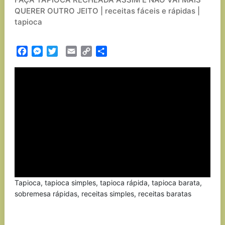
QUERER OUTRO JEITO | receitas fáceis e rápidas |
tapioca
Facebook
Messenger
Twitter
Email
Copy
Partilhar
Link
Tapioca, tapioca simples, tapioca rápida, tapioca barata,
sobremesa rápidas, receitas simples, receitas baratas