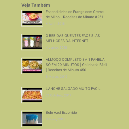
Veja Também
Escondidinho de Frango com Creme
de Milho – Receitas de Minuto #251
4 Abril, 2016
3 BEBIDAS QUENTES FACEIS, AS
MELHORES DA INTERNET
4 Junho, 2018
ALMOÇO COMPLETO EM 1 PANELA
SÓ EM 20 MINUTOS | Galinhada Fácil
| Receitas de Minuto 450
6 Março, 2019
LANCHE SALGADO MUITO FACIL
21 Outubro, 2017
Bolo Azul Escorrido
6 Maio, 2019