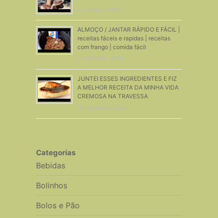
23 Janeiro, 2019
ALMOÇO / JANTAR RÁPIDO E FÁCIL |
receitas fáceis e rapidas | receitas
com frango | comida fácil
4 Setembro, 2020
JUNTEI ESSES INGREDIENTES E FIZ
A MELHOR RECEITA DA MINHA VIDA
CREMOSA NA TRAVESSA
19 Novembro, 2020
Categorias
Bebidas
Bolinhos
Bolos e Pão