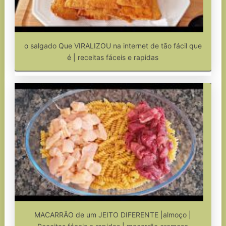
o salgado Que VIRALIZOU na internet de tão fácil que
é | receitas fáceis e rapidas
MACARRÃO de um JEITO DIFERENTE |almoço |