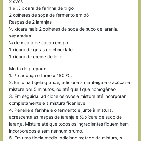
2 ovos
1 e ½ xícara de farinha de trigo
2 colheres de sopa de fermento em pó
Raspas de 2 laranjas
½ xícara mais 2 colheres de sopa de suco de laranja,
separadas
¼ de xícara de cacau em pó
1 xícara de gotas de chocolate
1 xícara de creme de leite
Modo de preparo:
1. Preaqueça o forno a 180 ºC.
2. Em uma tigela grande, adicione a manteiga e o açúcar e
misture por 5 minutos, ou até que fique homogêneo.
3. Em seguida, adicione os ovos e misture até incorporar
completamente e a mistura ficar leve.
4. Peneire a farinha e o fermento e junte à mistura,
acrescente as raspas de laranja e ½ xícara de suco de
laranja. Misture até que todos os ingredientes fiquem bem
incorporados e sem nenhum grumo.
5. Em uma tigela média, adicione metade da mistura, o