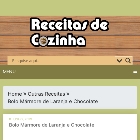
Skip
to
content
MENU
Home
Outras Receitas
Bolo Mármore de Laranja e Chocolate
8 JUNHO, 2019
Bolo Mármore de Laranja e Chocolate