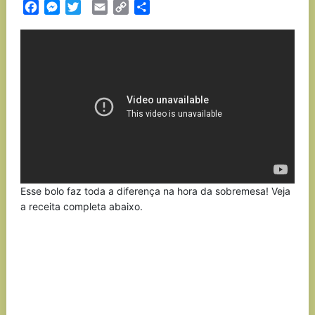
Facebook
Messenger
Twitter
Email
Copy
Partilhar
Link
Esse bolo faz toda a diferença na hora da sobremesa! Veja
a receita completa abaixo.