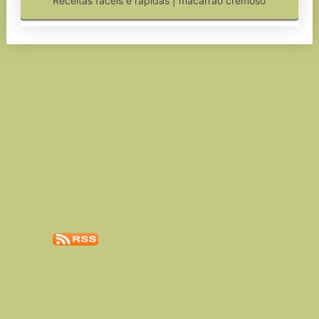
Receitas fáceis e rapidas | macarrão cremoso