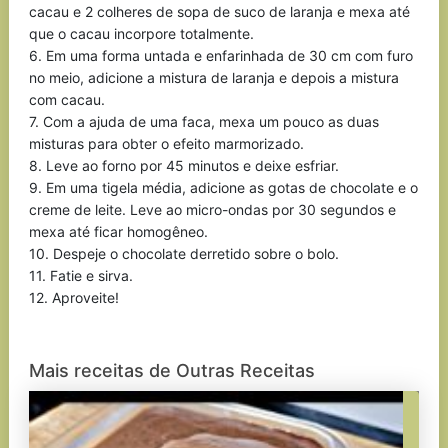
cacau e 2 colheres de sopa de suco de laranja e mexa até
que o cacau incorpore totalmente.
6. Em uma forma untada e enfarinhada de 30 cm com furo
no meio, adicione a mistura de laranja e depois a mistura
com cacau.
7. Com a ajuda de uma faca, mexa um pouco as duas
misturas para obter o efeito marmorizado.
8. Leve ao forno por 45 minutos e deixe esfriar.
9. Em uma tigela média, adicione as gotas de chocolate e o
creme de leite. Leve ao micro-ondas por 30 segundos e
mexa até ficar homogêneo.
10. Despeje o chocolate derretido sobre o bolo.
11. Fatie e sirva.
12. Aproveite!
Mais receitas de Outras Receitas