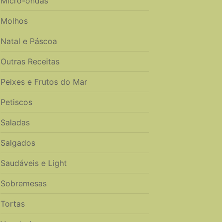
Micro-ondas
Molhos
Natal e Páscoa
Outras Receitas
Peixes e Frutos do Mar
Petiscos
Saladas
Salgados
Saudáveis e Light
Sobremesas
Tortas