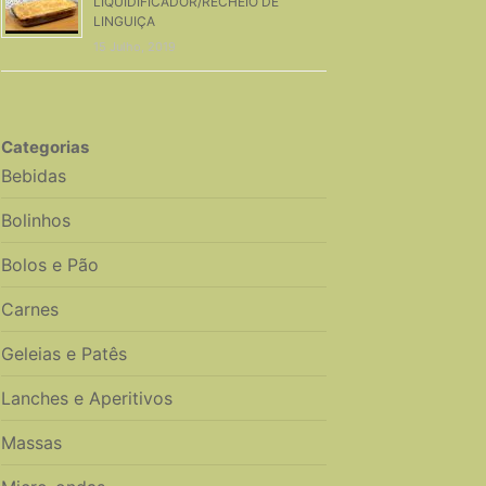
LIQUIDIFICADOR/RECHEIO DE
LINGUIÇA
15 Julho, 2019
Categorias
Bebidas
Bolinhos
Bolos e Pão
Carnes
Geleias e Patês
Lanches e Aperitivos
Massas