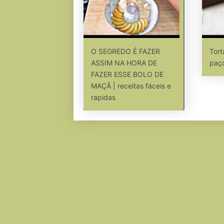
O SEGREDO É FAZER
Tort
ASSIM NA HORA DE
paç
FAZER ESSE BOLO DE
MAÇÃ | receitas fáceis e
rapidas