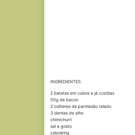
INGREDIENTES
2 batatas em cubos e já cozidas
50g de bacon
2 colheres de parmesão ralado
3 dentes de alho
chimichurri
sal a gosto
cebolinha