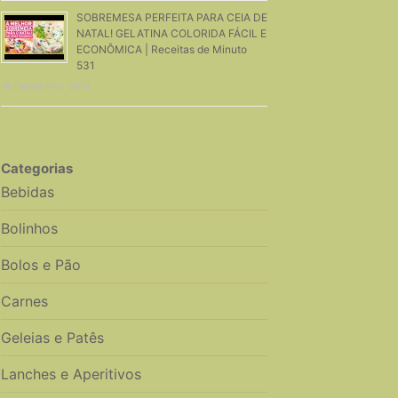
SOBREMESA PERFEITA PARA CEIA DE
NATAL! GELATINA COLORIDA FÁCIL E
ECONÔMICA | Receitas de Minuto
531
18 Dezembro, 2019
Categorias
Bebidas
Bolinhos
Bolos e Pão
Carnes
Geleias e Patês
Lanches e Aperitivos