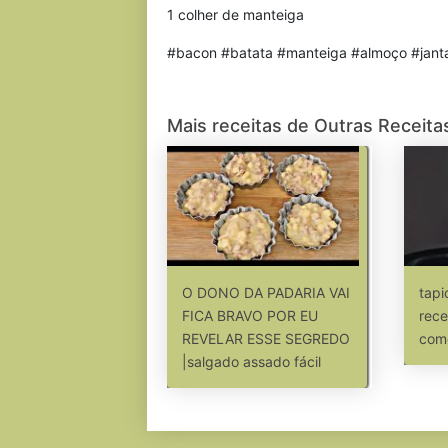
1 colher de manteiga
#bacon #batata #manteiga #almoço #jant
Mais receitas de Outras Receita
O DONO DA PADARIA VAI
tapi
FICA BRAVO POR EU
rece
REVELAR ESSE SEGREDO
come
|salgado assado fácil