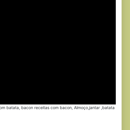
 com batata, bacon receitas com bacon, Almoço,jantar ,batata