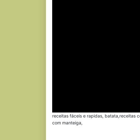
receitas fáceis e rapidas, batata,receitas
com manteiga,