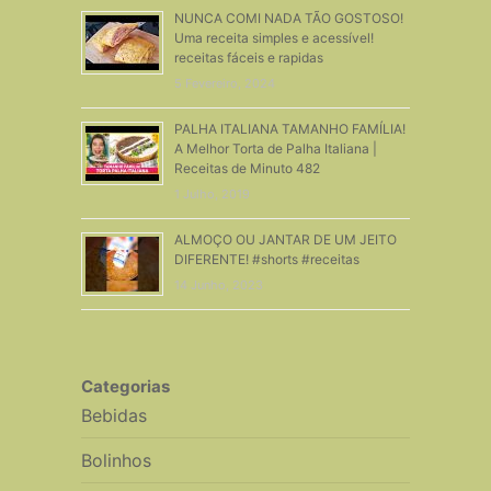
NUNCA COMI NADA TÃO GOSTOSO!
Uma receita simples e acessível!
receitas fáceis e rapidas
5 Fevereiro, 2024
PALHA ITALIANA TAMANHO FAMÍLIA!
A Melhor Torta de Palha Italiana |
Receitas de Minuto 482
1 Julho, 2019
ALMOÇO OU JANTAR DE UM JEITO
DIFERENTE! #shorts #receitas
14 Junho, 2023
Categorias
Bebidas
Bolinhos