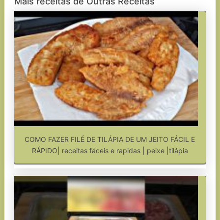
Mais receitas de Outras Receitas
COMO FAZER FILÉ DE TILÁPIA DE UM JEITO FÁCIL E
RÁPIDO| receitas fáceis e rapidas | peixe |tilápia