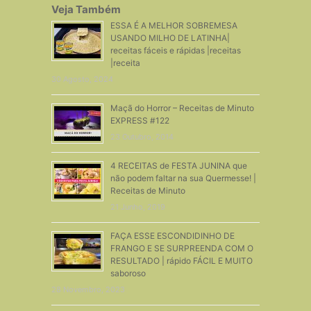
Veja Também
ESSA É A MELHOR SOBREMESA
USANDO MILHO DE LATINHA|
receitas fáceis e rápidas |receitas
|receita
30 Agosto, 2024
Maçã do Horror – Receitas de Minuto
EXPRESS #122
23 Outubro, 2014
4 RECEITAS de FESTA JUNINA que
não podem faltar na sua Quermesse! |
Receitas de Minuto
21 Junho, 2019
FAÇA ESSE ESCONDIDINHO DE
FRANGO E SE SURPREENDA COM O
RESULTADO | rápido FÁCIL E MUITO
saboroso
28 Novembro, 2023