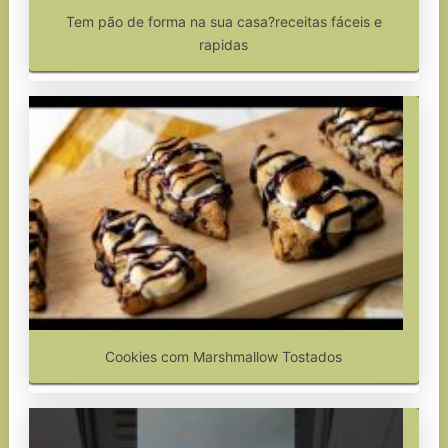
Tem pão de forma na sua casa?receitas fáceis e
rapidas
Cookies com Marshmallow Tostados