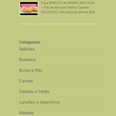
Faça BEIRUTE do HABIB’S EM CASA!
+ Pão de Beirute Fofinho Caseiro
DELICIOSO | Receitas de Minuto 669
7 Junho, 2021
Categorias
Bebidas
Bolinhos
Bolos e Pão
Carnes
Geleias e Patês
Lanches e Aperitivos
Massas