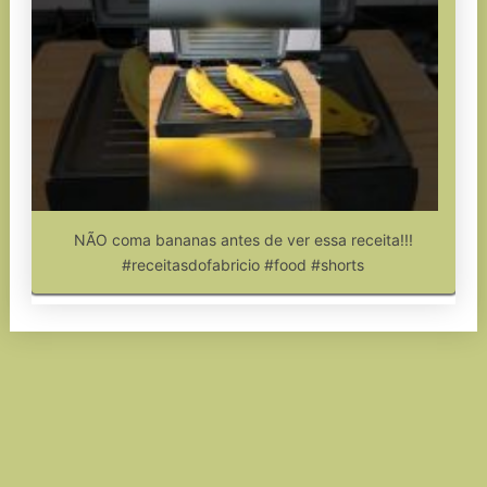
NÃO coma bananas antes de ver essa receita!!!
#receitasdofabricio #food #shorts