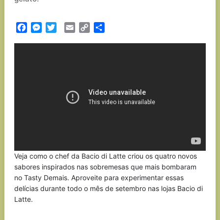
Facebook
Messenger
Twitter
Email
Copy
Partilhar
Link
Veja como o chef da Bacio di Latte criou os quatro novos
sabores inspirados nas sobremesas que mais bombaram
no Tasty Demais. Aproveite para experimentar essas
delícias durante todo o mês de setembro nas lojas Bacio di
Latte.