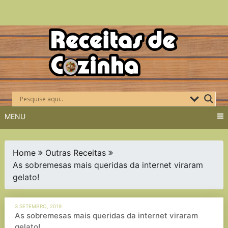
Skip
to
content
MENU
Home
Outras Receitas
As sobremesas mais queridas da internet viraram
gelato!
3 SETEMBRO, 2019
As sobremesas mais queridas da internet viraram
gelato!