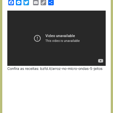
Facebook
Messenger
Twitter
Email
Copy
Partilhar
Link
Confira as receitas: bzfd.it/arroz-no-micro-ondas-5-jeitos