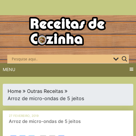
Skip
to
content
MENU
Home
Outras Receitas
Arroz de micro-ondas de 5 jeitos
27 FEVEREIRO, 2019
Arroz de micro-ondas de 5 jeitos