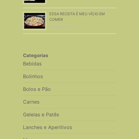
ESSA RECEITA É MEU VÍCIO EM
COMER
4 Março, 2019
Categorias
Bebidas
Bolinhos
Bolos e Pão
Carnes
Geleias e Patês
Lanches e Aperitivos