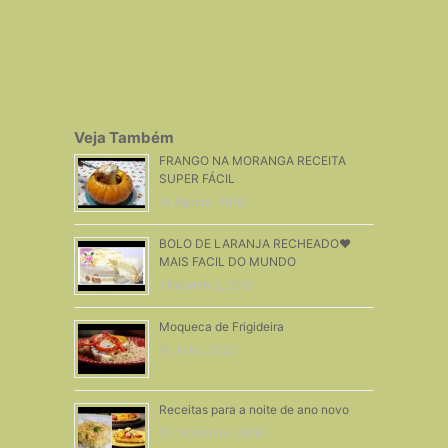
Veja Também
FRANGO NA MORANGA RECEITA
SUPER FÁCIL
14 Agosto, 2018
BOLO DE LARANJA RECHEADO❤
MAIS FACIL DO MUNDO
1 Dezembro, 2016
Moqueca de Frigideira
18 Julho, 2023
Receitas para a noite de ano novo
29 Dezembro, 2019