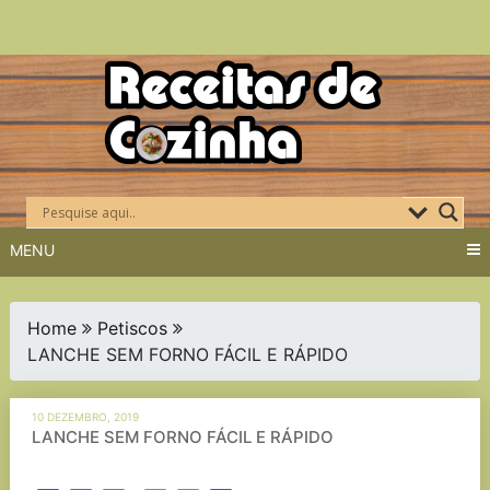
Skip
to
content
MENU
Home
Petiscos
LANCHE SEM FORNO FÁCIL E RÁPIDO
10 DEZEMBRO, 2019
LANCHE SEM FORNO FÁCIL E RÁPIDO