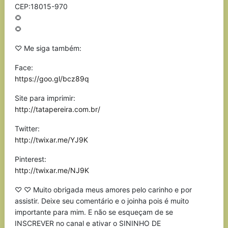
CEP:18015-970
🌻
🌻
♡ Me siga também:
Face:
https://goo.gl/bcz89q
Site para imprimir:
http://tatapereira.com.br/
Twitter:
http://twixar.me/YJ9K
Pinterest:
http://twixar.me/NJ9K
♡ ♡ Muito obrigada meus amores pelo carinho e por
assistir. Deixe seu comentário e o joinha pois é muito
importante para mim. E não se esqueçam de se
INSCREVER no canal e ativar o SININHO DE