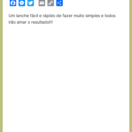
Facebook
Messenger
Twitter
Email
Copy
Partilhar
Link
Um lanche fácil e rápido de fazer muito simples e todos
irão amar o resultado!!!