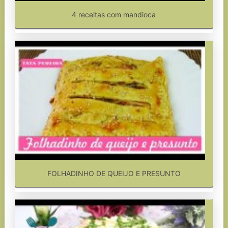
4 receitas com mandioca
FOLHADINHO DE QUEIJO E PRESUNTO