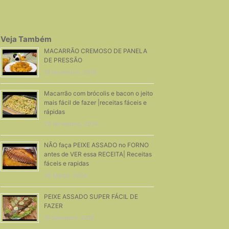
Veja Também
MACARRÃO CREMOSO DE PANELA
DE PRESSÃO
19 Novembro, 2018
Macarrão com brócolis e bacon o jeito
mais fácil de fazer |receitas fáceis e
rápidas
29 Novembro, 2024
NÃO faça PEIXE ASSADO no FORNO
antes de VER essa RECEITA| Receitas
fáceis e rapidas
26 Março, 2024
PEIXE ASSADO SUPER FÁCIL DE
FAZER
16 Setembro, 2016