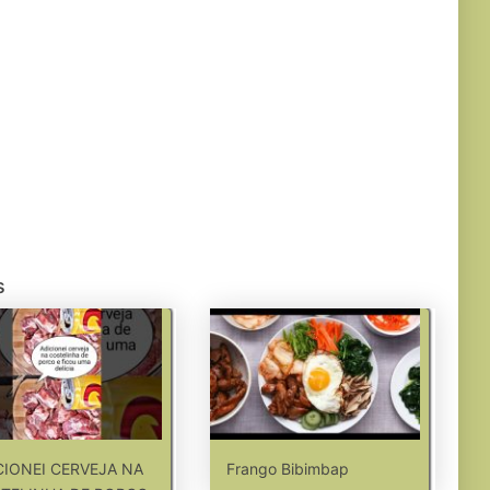
s
CIONEI CERVEJA NA
Frango Bibimbap