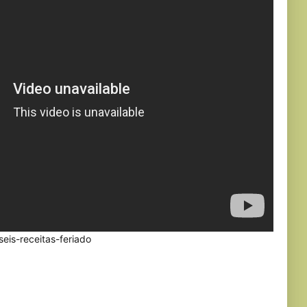
/seis-receitas-feriado