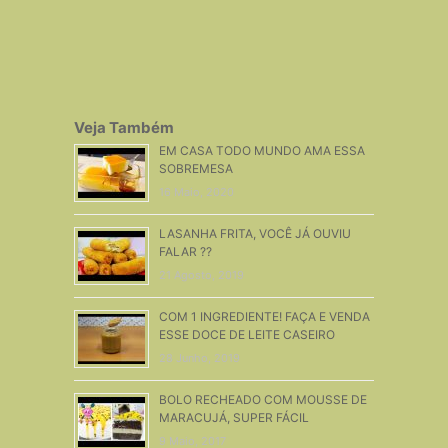
Veja Também
EM CASA TODO MUNDO AMA ESSA
SOBREMESA
16 Maio, 2020
LASANHA FRITA, VOCÊ JÁ OUVIU
FALAR ??
21 Agosto, 2019
COM 1 INGREDIENTE! FAÇA E VENDA
ESSE DOCE DE LEITE CASEIRO
28 Junho, 2019
BOLO RECHEADO COM MOUSSE DE
MARACUJÁ, SUPER FÁCIL
9 Maio, 2017