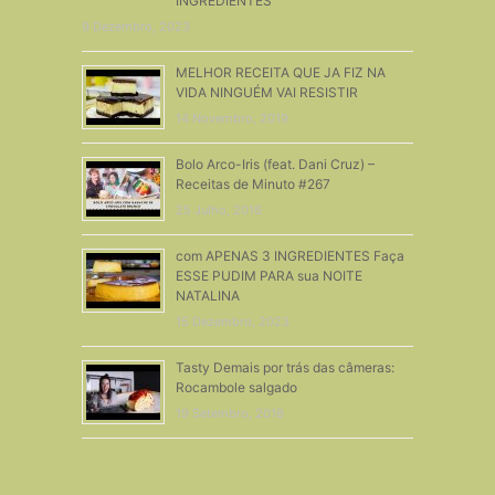
INGREDIENTES
9 Dezembro, 2023
MELHOR RECEITA QUE JA FIZ NA
VIDA NINGUÉM VAI RESISTIR
14 Novembro, 2019
Bolo Arco-Iris (feat. Dani Cruz) –
Receitas de Minuto #267
25 Julho, 2016
com APENAS 3 INGREDIENTES Faça
ESSE PUDIM PARA sua NOITE
NATALINA
15 Dezembro, 2023
Tasty Demais por trás das câmeras:
Rocambole salgado
19 Setembro, 2018