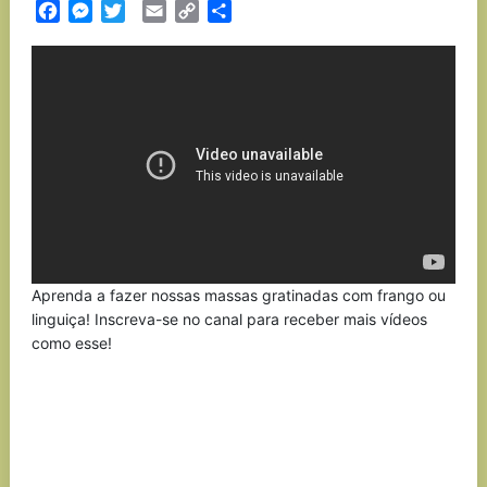
Facebook
Messenger
Twitter
Email
Copy
Partilhar
Link
Aprenda a fazer nossas massas gratinadas com frango ou
linguiça! Inscreva-se no canal para receber mais vídeos
como esse!