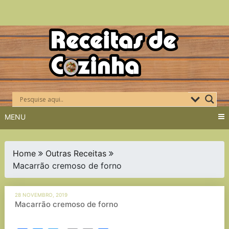
Skip
to
content
MENU
Home
Outras Receitas
Macarrão cremoso de forno
28 NOVEMBRO, 2019
Macarrão cremoso de forno