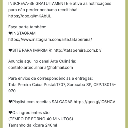
INSCREVA-SE GRATUITAMENTE e ative as notificações
para não perder nenhuma receitinha!
https://goo.gl/mKAbUL
Faça parte também:
❤INSTAGRAM:
https://www.instagram.com/arte.tatapereira/
❤SITE PARA IMPRIMIR:
http://tatapereira.com.br/
Anuncie aqui no canal Arte Culinária:
contato.arteculinaria@hotmail.com
Para envios de correspondências e entregas:
Tata Pereira Caixa Postal:1707, Sorocaba SP, CEP:18015-
970
❤Playlist com receitas SALGADAS
https://goo.gl/iC6HCV
❤Os ingredientes são:
(TEMPO DE FORNO 40 MINUTOS)
Tamanho da xícara 240ml