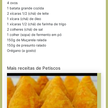
4 ovos
1 batata grande cozida
2 xícaras 1/2 (chá) de leite
1 xícara (chá) de óleo
1 xícaras 1/2 (chá) de farinha de trigo
2 colheres (chá) de sal
1 colher (sopa) de fermento em pó
150g de Muçarela ralada
150g de presunto ralado
Orégano (a gosto)
Mais receitas de Petiscos