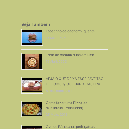
Veja Também
Espetinho de cachorro-quente
15 Maio, 2020
Torta de banana duas em uma
19 Abril, 2023
VEJA O QUE DEIXA ESSE PAVÊ TÃO
DELICIOSO/ CULINÁRIA CASEIRA
6 Dezembro, 2019
Como fazer uma Pizza de
mussarela(Profissional)
25 Maio, 2015
Ovo de Páscoa de petit gateau