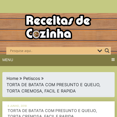
Skip
to
content
MENU
Home
Petiscos
TORTA DE BATATA COM PRESUNTO E QUEIJO,
TORTA CREMOSA, FACIL E RAPIDA
8 JUNHO, 2018
TORTA DE BATATA COM PRESUNTO E QUEIJO,
TORTA CREMOSA, FACIL E RAPIDA