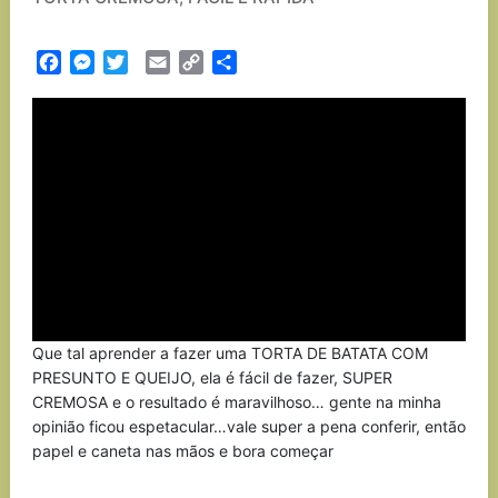
Facebook
Messenger
Twitter
Email
Copy
Partilhar
Link
Que tal aprender a fazer uma TORTA DE BATATA COM
PRESUNTO E QUEIJO, ela é fácil de fazer, SUPER
CREMOSA e o resultado é maravilhoso… gente na minha
opinião ficou espetacular…vale super a pena conferir, então
papel e caneta nas mãos e bora começar