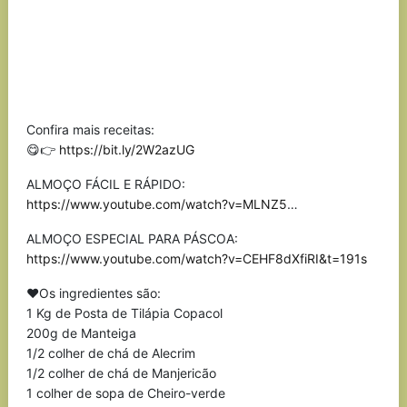
Confira mais receitas:
😋👉
https://bit.ly/2W2azUG
ALMOÇO FÁCIL E RÁPIDO:
https://www.youtube.com/watch?v=MLNZ5
…
ALMOÇO ESPECIAL PARA PÁSCOA:
https://www.youtube.com/watch?v=CEHF8dXfiRI&t=191s
❤Os ingredientes são:
1 Kg de Posta de Tilápia Copacol
200g de Manteiga
1/2 colher de chá de Alecrim
1/2 colher de chá de Manjericão
1 colher de sopa de Cheiro-verde