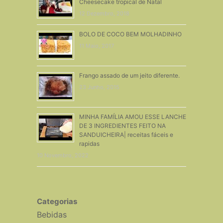
Cheesecake tropical de Natal
12 Dezembro, 2018
BOLO DE COCO BEM MOLHADINHO
11 Maio, 2017
Frango assado de um jeito diferente.
23 Junho, 2015
MINHA FAMÍLIA AMOU ESSE LANCHE
DE 3 INGREDIENTES FEITO NA
SANDUICHEIRA| receitas fáceis e
rapidas
10 Novembro, 2022
Categorias
Bebidas