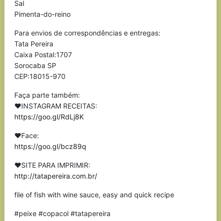
Sal
Pimenta-do-reino
Para envios de correspondências e entregas:
Tata Pereira
Caixa Postal:1707
Sorocaba SP
CEP:18015-970
Faça parte também:
❤INSTAGRAM RECEITAS:
https://goo.gl/RdLj8K
❤Face:
https://goo.gl/bcz89q
❤SITE PARA IMPRIMIR:
http://tatapereira.com.br/
file of fish with wine sauce, easy and quick recipe
#peixe #copacol #tatapereira