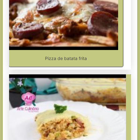
Pizza de batata frita