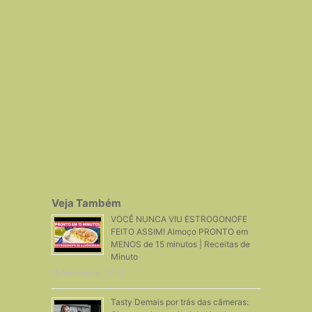
Veja Também
VOCÊ NUNCA VIU ESTROGONOFE
FEITO ASSIM! Almoço PRONTO em
MENOS de 15 minutos | Receitas de
Minuto
19 Novembro, 2020
Tasty Demais por trás das câmeras: