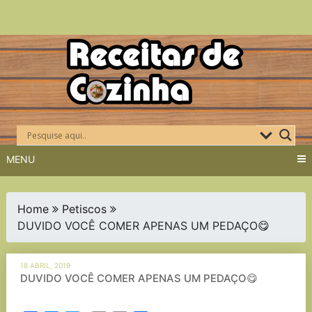
Skip
to
content
MENU
Home
Petiscos
DUVIDO VOCÊ COMER APENAS UM PEDAÇO😋
18 ABRIL, 2019
DUVIDO VOCÊ COMER APENAS UM PEDAÇO😋