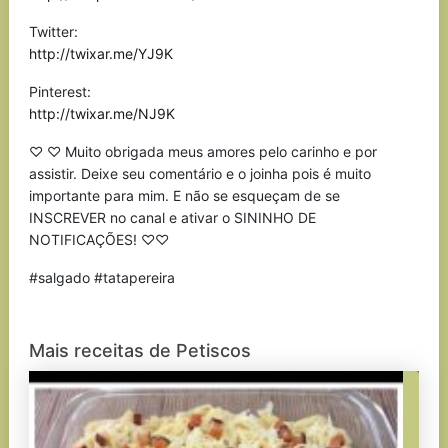
Twitter:
http://twixar.me/YJ9K
Pinterest:
http://twixar.me/NJ9K
♡ ♡ Muito obrigada meus amores pelo carinho e por
assistir. Deixe seu comentário e o joinha pois é muito
importante para mim. E não se esqueçam de se
INSCREVER no canal e ativar o SININHO DE
NOTIFICAÇÕES! ♡♡
#salgado #tatapereira
Mais receitas de Petiscos