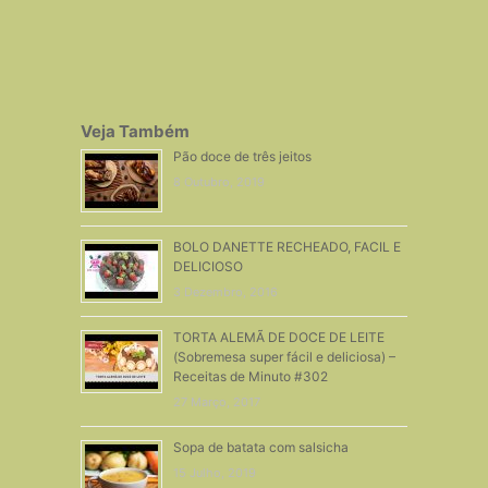
Veja Também
Pão doce de três jeitos
8 Outubro, 2019
BOLO DANETTE RECHEADO, FACIL E
DELICIOSO
3 Dezembro, 2016
TORTA ALEMÃ DE DOCE DE LEITE
(Sobremesa super fácil e deliciosa) –
Receitas de Minuto #302
27 Março, 2017
Sopa de batata com salsicha
15 Julho, 2019