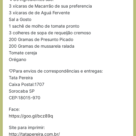
3 xícaras de Macarrão de sua preferencia
3 xícaras de de Aguá Fervente
Sal a Gosto
1 sachê de molho de tomate pronto
3 colheres de sopa de requeijão cremoso
200 Gramas de Presunto Picado
200 Gramas de mussarela ralada
Tomate cereja
Orégano
♡Para envios de correspondências e entregas:
Tata Pereira
Caixa Postal:1707
Sorocaba SP
CEP:18015-970
Face:
https://goo.gl/bcz89q
Site para imprimir:
http://tatapereira.com.br/