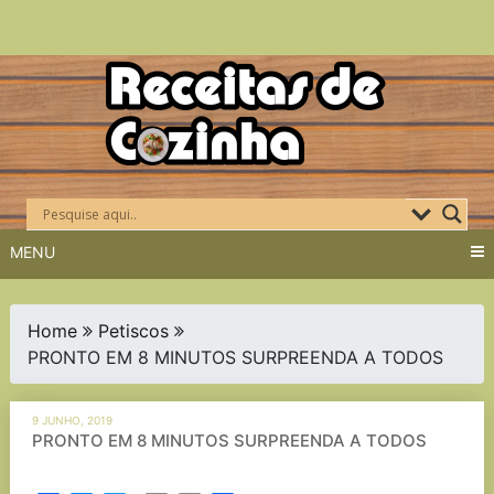
Skip
to
content
MENU
Home
Petiscos
PRONTO EM 8 MINUTOS SURPREENDA A TODOS
9 JUNHO, 2019
PRONTO EM 8 MINUTOS SURPREENDA A TODOS