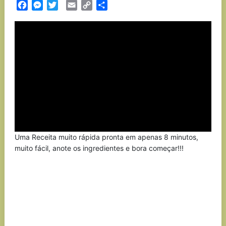
Facebook
Messenger
Twitter
Email
Copy
Partilhar
Link
Uma Receita muito rápida pronta em apenas 8 minutos,
muito fácil, anote os ingredientes e bora começar!!!