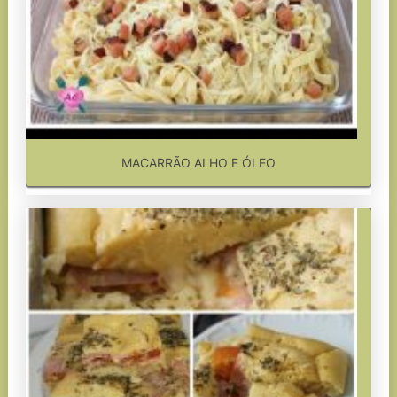
MACARRÃO ALHO E ÓLEO