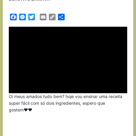
Facebook
Messenger
Twitter
Email
Copy
Partilhar
Link
Oi meus amados tudo bem? hoje vou ensinar uma receita
super fácil com só dois ingredientes, espero que
gostem♥♥