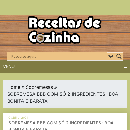
Skip
to
content
MENU
Home
Sobremesas
SOBREMESA BBB COM SÓ 2 INGREDIENTES- BOA
BONITA E BARATA
9 ABRIL, 2021
SOBREMESA BBB COM SÓ 2 INGREDIENTES- BOA
BONITA E BARATA