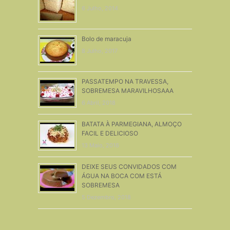
6 Julho, 2014
Bolo de maracuja
8 Julho, 2017
PASSATEMPO NA TRAVESSA,
SOBREMESA MARAVILHOSAAA
6 Abril, 2018
BATATA À PARMEGIANA, ALMOÇO
FACIL E DELICIOSO
13 Maio, 2016
DEIXE SEUS CONVIDADOS COM
ÁGUA NA BOCA COM ESTÁ
SOBREMESA
5 Dezembro, 2018