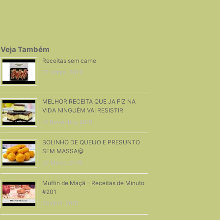
Veja Também
Receitas sem carne
27 Março, 2023
MELHOR RECEITA QUE JA FIZ NA
VIDA NINGUÉM VAI RESISTIR
14 Novembro, 2019
BOLINHO DE QUEIJO E PRESUNTO
SEM MASSA😋
22 Março, 2019
Muffin de Maçã – Receitas de Minuto
#201
20 Abril, 2015