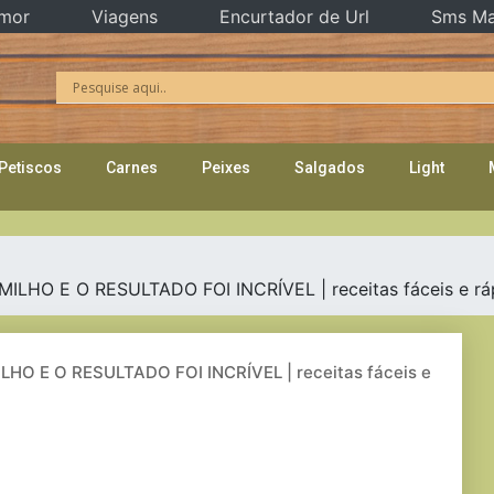
mor
Viagens
Encurtador de Url
Sms Ma
Petiscos
Carnes
Peixes
Salgados
Light
HO E O RESULTADO FOI INCRÍVEL | receitas fáceis e rápi
O E O RESULTADO FOI INCRÍVEL | receitas fáceis e