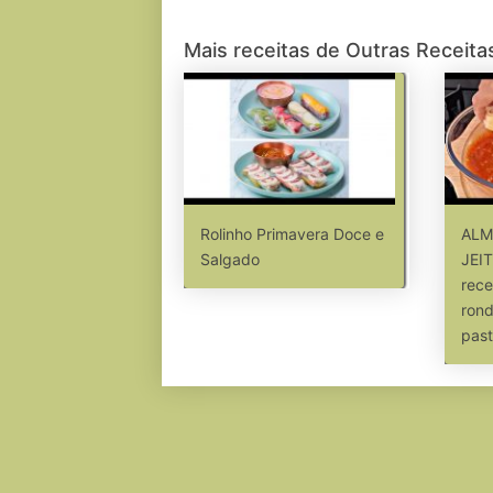
Mais receitas de Outras Receita
Rolinho Primavera Doce e
ALM
Salgado
JEI
rece
rond
past