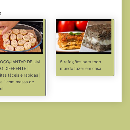
s
OÇO/JANTAR DE UM
5 refeições para todo
TO DIFERENTE |
mundo fazer em casa
itas fáceis e rapidas |
elli com massa de
el