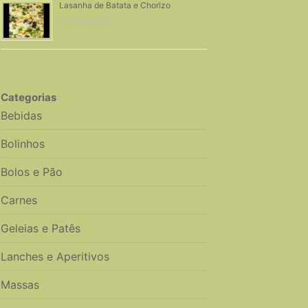
Lasanha de Batata e Chorizo
8 Julho, 2020
Categorias
Bebidas
Bolinhos
Bolos e Pão
Carnes
Geleias e Patês
Lanches e Aperitivos
Massas