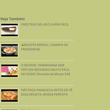
Veja Também
PRESTÍGIO GELADO SUPER FÁCIL
9 Julho, 2020
🔥RECEITA RÁPIDA, LASANHA DE
FRIGIDEIRA😲
16 Outubro, 2018
O INCRÍVEL PARMEGIANA SEM
FRITURA RECHEADO MUITO FÁCIL
DE FAZER | Receitas de Minuto 536
13 Janeiro, 2020
NÃO FAÇA PANQUECA ANTES DE VÊ
ESSA RECEITA, MASSA PERFEITA
9 Agosto, 2020