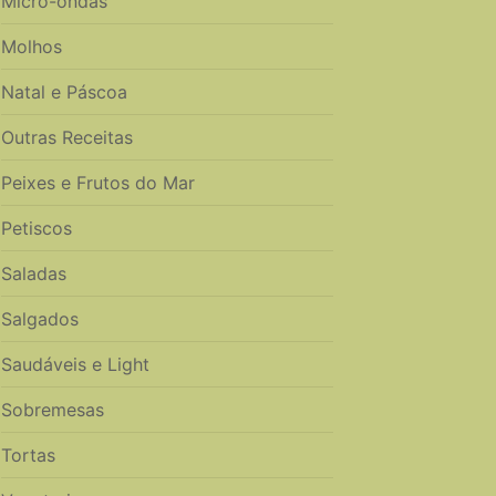
Micro-ondas
Molhos
Natal e Páscoa
Outras Receitas
Peixes e Frutos do Mar
Petiscos
Saladas
Salgados
Saudáveis e Light
Sobremesas
Tortas