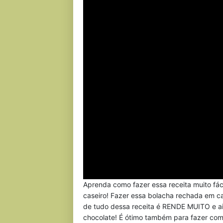
Aprenda como fazer essa receita muito fá
caseiro! Fazer essa bolacha rechada em c
de tudo dessa receita é RENDE MUITO e ai
chocolate! É ótimo também para fazer com 