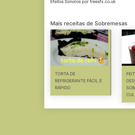
Efeitos Sonoros por freesfx.co.uk
Mais receitas de Sobremesas
TORTA DE
FEI
REFRIGERANTE FÁCIL E
DES
RÁPIDO
SOB
CUL