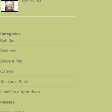
Bolo Kasutera
5 Setembro, 2018
Categorias
Bebidas
Bolinhos
Bolos e Pão
Carnes
Geleias e Patês
Lanches e Aperitivos
Massas