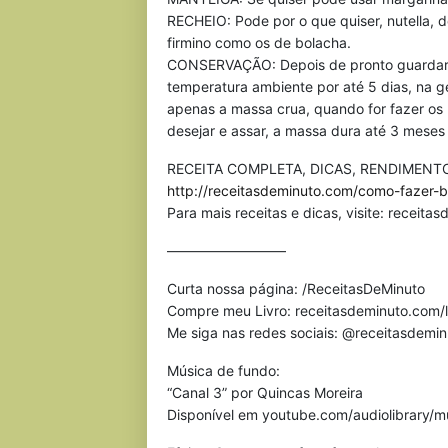
RECHEIO: Pode por o que quiser, nutella, d
firmino como os de bolacha.
CONSERVAÇÃO: Depois de pronto guardar 
temperatura ambiente por até 5 dias, na g
apenas a massa crua, quando for fazer os
desejar e assar, a massa dura até 3 meses 
RECEITA COMPLETA, DICAS, RENDIMENTO
http://receitasdeminuto.com/como-fazer-
Para mais receitas e dicas, visite: receit
————————–
Curta nossa página: /ReceitasDeMinuto
Compre meu Livro: receitasdeminuto.com/l
Me siga nas redes sociais: @receitasdemi
Música de fundo:
“Canal 3” por Quincas Moreira
Disponível em youtube.com/audiolibrary/m