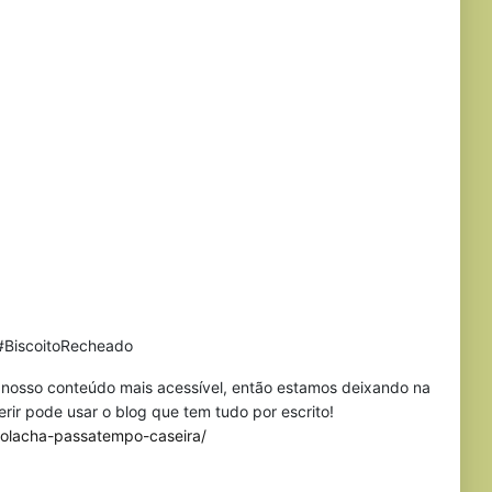
#BiscoitoRecheado
r nosso conteúdo mais acessível, então estamos deixando na
erir pode usar o blog que tem tudo por escrito!
bolacha-passatempo-caseira/