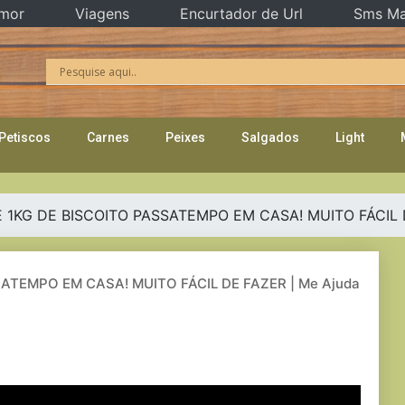
mor
Viagens
Encurtador de Url
Sms Ma
Petiscos
Carnes
Peixes
Salgados
Light
 1KG DE BISCOITO PASSATEMPO EM CASA! MUITO FÁCIL D
ATEMPO EM CASA! MUITO FÁCIL DE FAZER | Me Ajuda