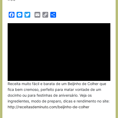
Facebook
Messenger
Twitter
Email
Copy
Partilhar
Link
Receita muito fácil e barata de um Beijinho de Colher que
fica bem cremoso, perfeito para matar vontade de um
docinho ou para festinhas de aniversário. Veja os
ingredientes, modo de preparo, dicas e rendimento no site:
http://receitasdeminuto.com/beijinho-de-colher