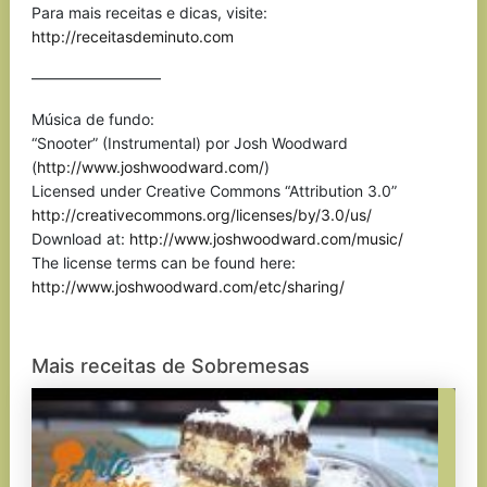
Para mais receitas e dicas, visite:
http://receitasdeminuto.com
————————–
Música de fundo:
“Snooter” (Instrumental) por Josh Woodward
(
http://www.joshwoodward.com/
)
Licensed under Creative Commons “Attribution 3.0”
http://creativecommons.org/licenses/by/3.0/us/
Download at:
http://www.joshwoodward.com/music/
The license terms can be found here:
http://www.joshwoodward.com/etc/sharing/
Mais receitas de Sobremesas