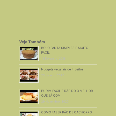
Veja Também
BOLO FANTA SIMPLES E MUITO
FÁCIL
15 Fevereiro, 2018
Nuggets vegetais de 4 Jeitos
23 Janeiro, 2020
PUDIM FÁCIL E RÁPIDO O MELHOR
QUE JÁ COMI
29 Novembro, 2020
COMO FAZER PÃO DE CACHORRO