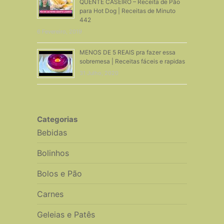
QUENTE CASEIRO – Receita de Pão
para Hot Dog | Receitas de Minuto
442
6 Fevereiro, 2019
MENOS DE 5 REAIS pra fazer essa
sobremesa | Receitas fáceis e rapidas
31 Julho, 2020
Categorias
Bebidas
Bolinhos
Bolos e Pão
Carnes
Geleias e Patês