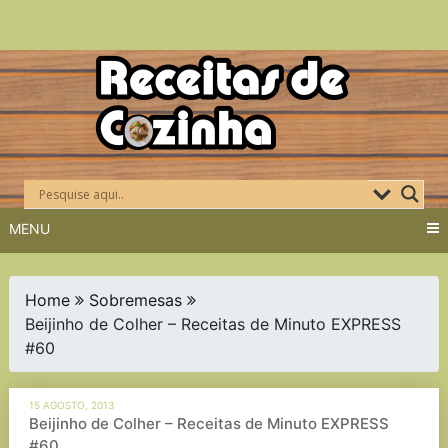
Skip
to
content
MENU
Home
Sobremesas
Beijinho de Colher – Receitas de Minuto EXPRESS
#60
15 AGOSTO, 2013
Beijinho de Colher – Receitas de Minuto EXPRESS
#60