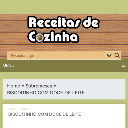
Skip
to
content
MENU
Home
Sobremesas
BISCOITINHO COM DOCE DE LEITE
11 MAIO, 2016
BISCOITINHO COM DOCE DE LEITE