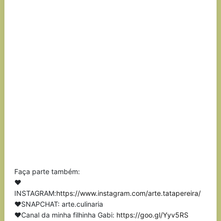
Faça parte também:
❤
INSTAGRAM:
https://www.instagram.com/arte.tatapereira/
❤SNAPCHAT: arte.culinaria
❤Canal da minha filhinha Gabi:
https://goo.gl/Yyv5RS