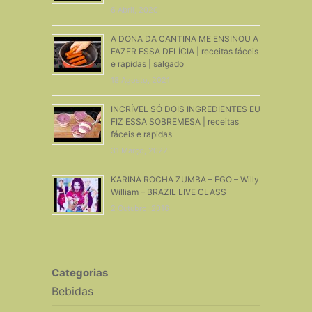
6 Abril, 2020
A DONA DA CANTINA ME ENSINOU A
FAZER ESSA DELÍCIA | receitas fáceis
e rapidas | salgado
18 Agosto, 2021
INCRÍVEL SÓ DOIS INGREDIENTES EU
FIZ ESSA SOBREMESA | receitas
fáceis e rapidas
31 Março, 2022
KARINA ROCHA ZUMBA – EGO – Willy
William – BRAZIL LIVE CLASS
2 Outubro, 2016
Categorias
Bebidas