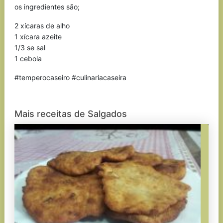
os ingredientes são;
2 xícaras de alho
1 xícara azeite
1/3 se sal
1 cebola
#temperocaseiro #culinariacaseira
Mais receitas de Salgados