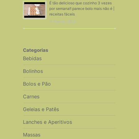
É tão delicioso que cozinho 3 vezes
por semana!! parece bolo mais não é |
receitas fáceis
11 Agosto, 2022
Categorias
Bebidas
Bolinhos
Bolos e Pão
Carnes
Geleias e Patês
Lanches e Aperitivos
Massas