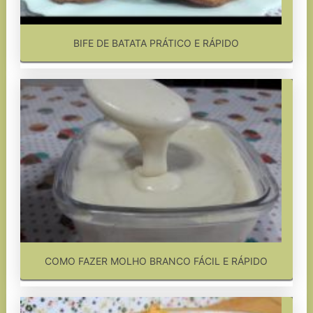
BIFE DE BATATA PRÁTICO E RÁPIDO
COMO FAZER MOLHO BRANCO FÁCIL E RÁPIDO