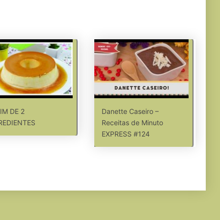
IM DE 2
Danette Caseiro –
REDIENTES
Receitas de Minuto
EXPRESS #124