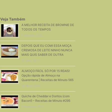
Veja Também
A MELHOR RECEITA DE BROWNIE DE
TODOS OS TEMPOS
5 Outubro, 2022
DEPOIS QUE EU COMI ESSA MOÇA
CREMOSA DE LEITE NINHO NUNCA
MAIS QUIS SABER DE OUTRA
12 Abril, 2021
ALMOÇO FÁCIL SÓ POR 15 REAIS!
Opção rápida de Almoço na
Quarentena | Receitas de Minuto 565
30 Abril, 2020
Quiche de Cheddar e Doritos (com
Bacon!) – Receitas de Minuto #295
6 Fevereiro, 2017