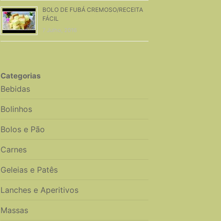
BOLO DE FUBÁ CREMOSO/RECEITA
FÁCIL
7 Julho, 2016
Categorias
Bebidas
Bolinhos
Bolos e Pão
Carnes
Geleias e Patês
Lanches e Aperitivos
Massas