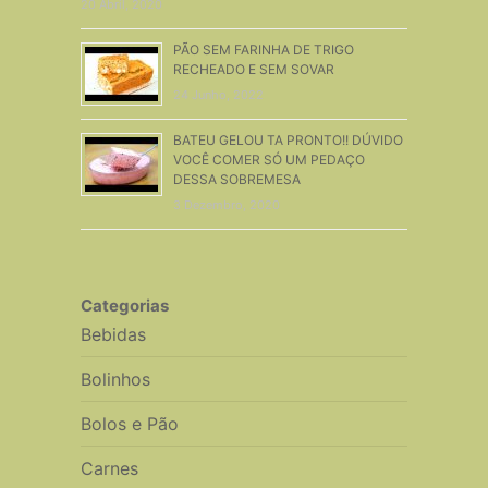
20 Abril, 2020
PÃO SEM FARINHA DE TRIGO
RECHEADO E SEM SOVAR
24 Junho, 2022
BATEU GELOU TA PRONTO!! DÚVIDO
VOCÊ COMER SÓ UM PEDAÇO
DESSA SOBREMESA
3 Dezembro, 2020
Categorias
Bebidas
Bolinhos
Bolos e Pão
Carnes