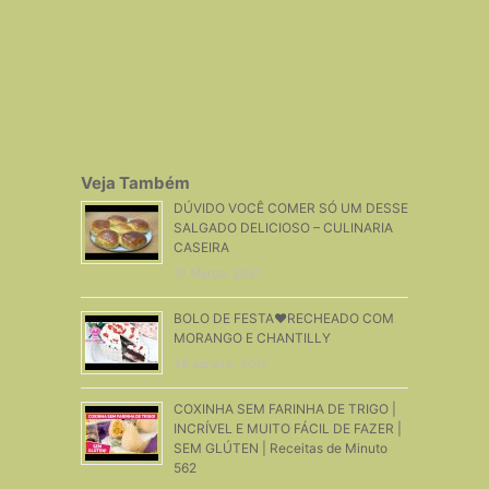
Veja Também
DÚVIDO VOCÊ COMER SÓ UM DESSE
SALGADO DELICIOSO – CULINARIA
CASEIRA
31 Março, 2021
BOLO DE FESTA❤RECHEADO COM
MORANGO E CHANTILLY
28 Janeiro, 2017
COXINHA SEM FARINHA DE TRIGO |
INCRÍVEL E MUITO FÁCIL DE FAZER |
SEM GLÚTEN | Receitas de Minuto
562