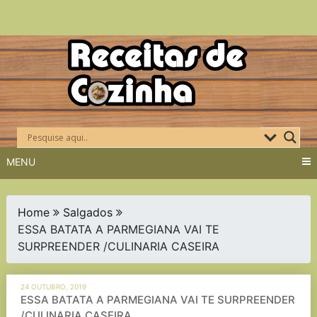
Skip
to
content
MENU
Home
Salgados
ESSA BATATA A PARMEGIANA VAI TE
SURPREENDER /CULINARIA CASEIRA
24 OUTUBRO, 2019
ESSA BATATA A PARMEGIANA VAI TE SURPREENDER
/CULINARIA CASEIRA