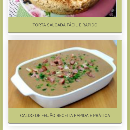
TORTA SALGADA FÁCIL E RAPIDO
CALDO DE FEIJÃO RECEITA RAPIDA E PRÁTICA