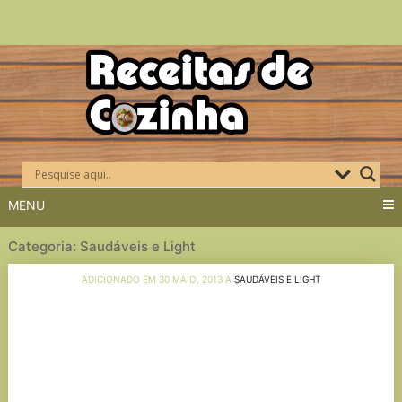
Skip
to
content
MENU
Categoria: Saudáveis e Light
ADICIONADO EM 30 MAIO, 2013 A
SAUDÁVEIS E LIGHT