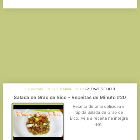
Link
ADICIONADO EM 13 SETEMBRO, 2011 A
SAUDÁVEIS E LIGHT
Salada de Grão de Bico – Receitas de Minuto #20
Receita de uma deliciosa e
rápida Salada de Grão de
Bico. Veja a receita na integra
em: