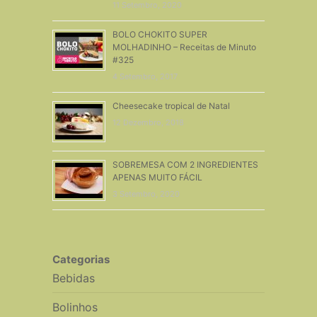
11 Setembro, 2020
BOLO CHOKITO SUPER
MOLHADINHO – Receitas de Minuto
#325
4 Setembro, 2017
Cheesecake tropical de Natal
12 Dezembro, 2018
SOBREMESA COM 2 INGREDIENTES
APENAS MUITO FÁCIL
3 Setembro, 2020
Categorias
Bebidas
Bolinhos