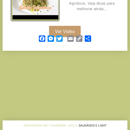
Agridoce. Veja dicas para
melhorar ainda...
Ver Video
Facebook
Messenger
Twitter
Email
Copy
Partilhar
Link
ADICIONADO EM 1 FEVEREIRO, 2012 A
SAUDÁVEIS E LIGHT