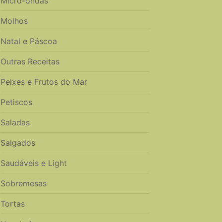
Micro-ondas
Molhos
Natal e Páscoa
Outras Receitas
Peixes e Frutos do Mar
Petiscos
Saladas
Salgados
Saudáveis e Light
Sobremesas
Tortas