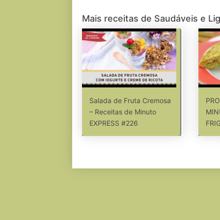
Mais receitas de Saudáveis e Li
Salada de Fruta Cremosa
PRO
– Receitas de Minuto
MIN
EXPRESS #226
FRI