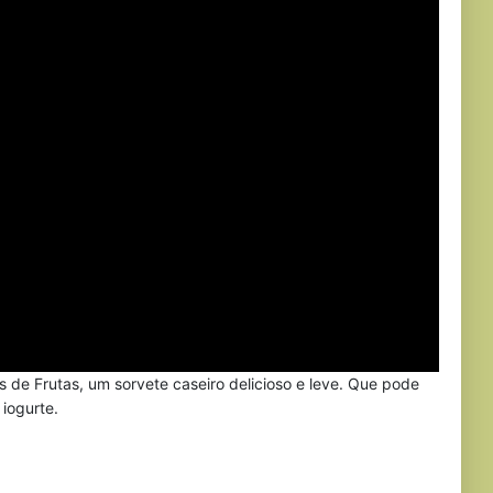
és de Frutas, um sorvete caseiro delicioso e leve. Que pode
 iogurte.