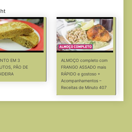
ght
NTO EM 3
ALMOÇO completo com
UTOS, PÃO DE
FRANGO ASSADO mais
GIDEIRA
RÁPIDO e gostoso +
Acompanhamentos –
Receitas de Minuto 407