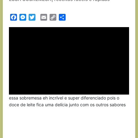
Facebook
Messenger
Twitter
Email
Copy
Partilhar
Link
essa sobremesa eh incrível e super diferenciado pois o
doce de leite fica uma delícia junto com os outros sabores