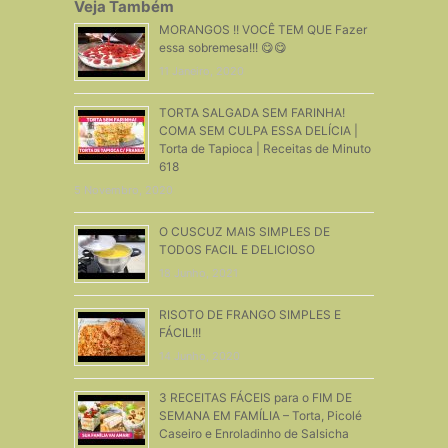
Veja Também
MORANGOS !! VOCÊ TEM QUE Fazer
essa sobremesa!!! 😋😋
11 Janeiro, 2020
TORTA SALGADA SEM FARINHA!
COMA SEM CULPA ESSA DELÍCIA |
Torta de Tapioca | Receitas de Minuto
618
5 Novembro, 2020
O CUSCUZ MAIS SIMPLES DE
TODOS FACIL E DELICIOSO
18 Junho, 2021
RISOTO DE FRANGO SIMPLES E
FÁCIL!!!
14 Junho, 2020
3 RECEITAS FÁCEIS para o FIM DE
SEMANA EM FAMÍLIA – Torta, Picolé
Caseiro e Enroladinho de Salsicha