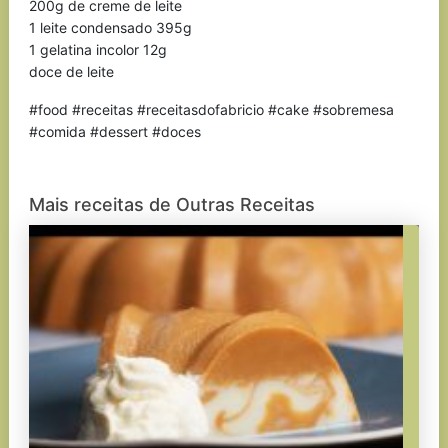
200g de creme de leite
1 leite condensado 395g
1 gelatina incolor 12g
doce de leite
#food #receitas #receitasdofabricio #cake #sobremesa
#comida #dessert #doces
Mais receitas de Outras Receitas