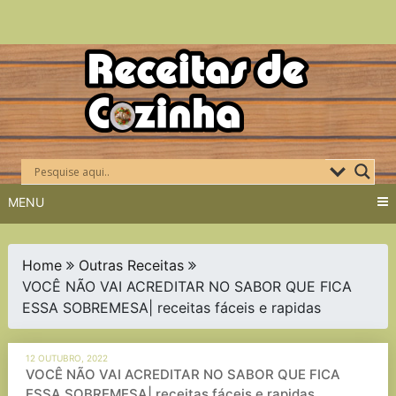
Skip
to
content
MENU
Home
Outras Receitas
VOCÊ NÃO VAI ACREDITAR NO SABOR QUE FICA
ESSA SOBREMESA| receitas fáceis e rapidas
12 OUTUBRO, 2022
VOCÊ NÃO VAI ACREDITAR NO SABOR QUE FICA
ESSA SOBREMESA| receitas fáceis e rapidas