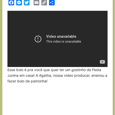
Facebook
Messenger
Twitter
Email
Copy
Partilhar
Link
Esse bolo é pra você que quer ter um gostinho de Festa
Junina em casa! A Agatha, nossa video producer, ensinou a
fazer bolo de pamonha!