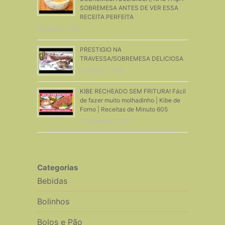
SOBREMESA ANTES DE VER ESSA
RECEITA PERFEITA
13 Agosto, 2020
PRESTIGIO NA
TRAVESSA/SOBREMESA DELICIOSA
24 Agosto, 2016
KIBE RECHEADO SEM FRITURA! Fácil
de fazer muito molhadinho | Kibe de
Forno | Receitas de Minuto 605
17 Setembro, 2020
Categorias
Bebidas
Bolinhos
Bolos e Pão