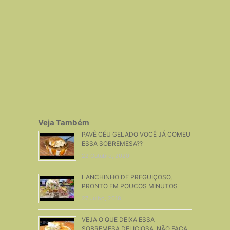
Veja Também
PAVÊ CÉU GELADO VOCÊ JÁ COMEU
ESSA SOBREMESA??
22 Outubro, 2020
LANCHINHO DE PREGUIÇOSO,
PRONTO EM POUCOS MINUTOS
27 Julho, 2018
VEJA O QUE DEIXA ESSA
SOBREMESA DELICIOSA, NÃO FAÇA