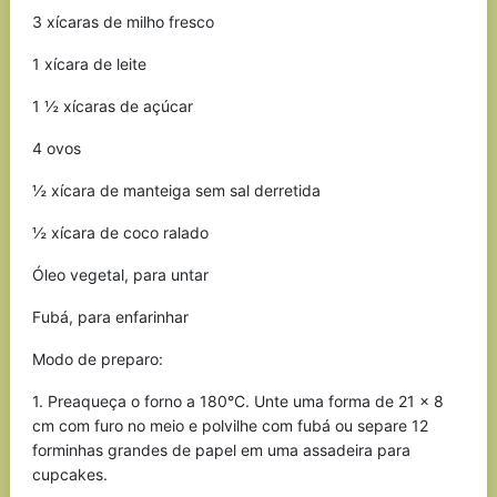
3 xícaras de milho fresco
1 xícara de leite
1 ½ xícaras de açúcar
4 ovos
½ xícara de manteiga sem sal derretida
½ xícara de coco ralado
Óleo vegetal, para untar
Fubá, para enfarinhar
Modo de preparo:
1. Preaqueça o forno a 180°C. Unte uma forma de 21 x 8
cm com furo no meio e polvilhe com fubá ou separe 12
forminhas grandes de papel em uma assadeira para
cupcakes.