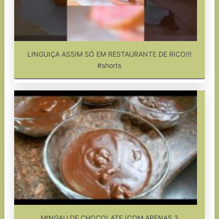
LINGUIÇA ASSIM SÓ EM RESTAURANTE DE RICO!!!
#shorts
MINGAU DE CHOCOLATE (COM APENAS 3