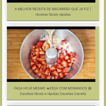
A MELHOR RECEITA DE MACARRÃO QUE JA FIZ |
receitas fáceis rápidas
FAÇA HOJE MESMO 🔥ESSA COM MORANGOS 😱
|receitas fáceis e rápidas |receitas |receita