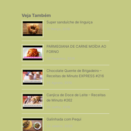
Veja Também
Super sanduíche de linguiça
15 Março, 2018
PARMEGIANA DE CARNE MOÍDA AO
FORNO
26 Fevereiro, 2016
Chocolate Quente de Brigadeiro –
Receitas de Minuto EXPRESS #216
25 Agosto, 2016
Canjica de Doce de Leite – Receitas
de Minuto #262
20 Junho, 2016
Galinhada com Pequi
24 Janeiro, 2020