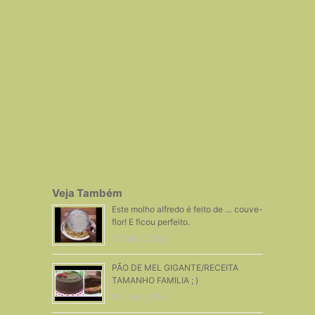
Veja Também
Este molho alfredo é feito de … couve-
flor! E ficou perfeito.
27 Julho, 2023
PÃO DE MEL GIGANTE/RECEITA
TAMANHO FAMILIA ; )
19 Julho, 2016