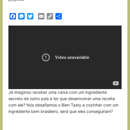
Facebook
Messenger
Twitter
Email
Copy
Partilhar
Link
Já imaginou receber uma caixa com um ingrediente
secreto de outro país e ter que desenvolver uma receita
com ele? Nós desafiamos o Bien Tasty a cozinhar com um
ingrediente bem brasileiro, será que eles conseguiram?