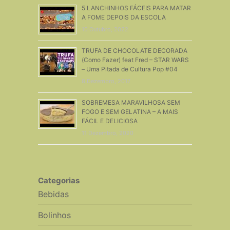
5 LANCHINHOS FÁCEIS PARA MATAR
A FOME DEPOIS DA ESCOLA
10 Outubro, 2022
TRUFA DE CHOCOLATE DECORADA
(Como Fazer) feat Fred – STAR WARS
– Uma Pitada de Cultura Pop #04
8 Dezembro, 2017
SOBREMESA MARAVILHOSA SEM
FOGO E SEM GELATINA – A MAIS
FÁCIL E DELICIOSA
11 Dezembro, 2020
Categorias
Bebidas
Bolinhos