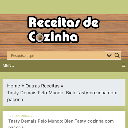
Skip
to
content
MENU
Home
Outras Receitas
Tasty Demais Pelo Mundo: Bien Tasty cozinha com
paçoca
12 NOVEMBRO, 2018
Tasty Demais Pelo Mundo: Bien Tasty cozinha com
paçoca