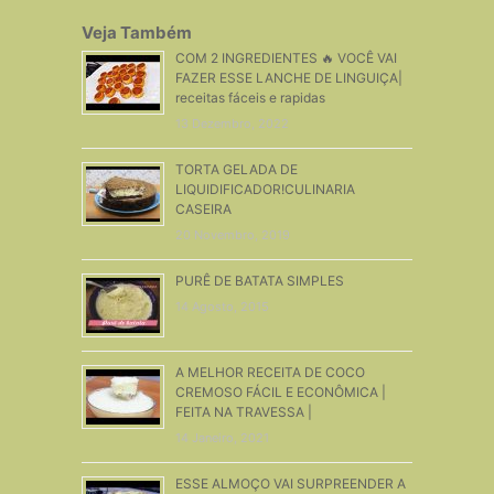
Veja Também
COM 2 INGREDIENTES 🔥 VOCÊ VAI
FAZER ESSE LANCHE DE LINGUIÇA|
receitas fáceis e rapidas
13 Dezembro, 2022
TORTA GELADA DE
LIQUIDIFICADOR!CULINARIA
CASEIRA
20 Novembro, 2019
PURÊ DE BATATA SIMPLES
14 Agosto, 2015
A MELHOR RECEITA DE COCO
CREMOSO FÁCIL E ECONÔMICA |
FEITA NA TRAVESSA |
14 Janeiro, 2021
ESSE ALMOÇO VAI SURPREENDER A